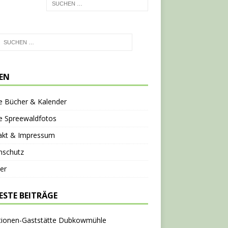
TEN
e Bücher & Kalender
e Spreewaldfotos
akt & Impressum
nschutz
er
ESTE BEITRÄGE
tionen-Gaststätte Dubkowmühle