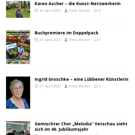
Karen Ascher – die Kunst-Netzwerkerin
26. April 2023
Peter Becker
0
Buchpremiere im Doppelpack
24. April 2023
Peter Becker
0
Ingrid Groschke – eine Lübbener Künstlerin
21. April 2023
Peter Becker
0
Gemischter Chor „Melodia“ Vetschau sieht
sich im 40. Jubiläumsjahr