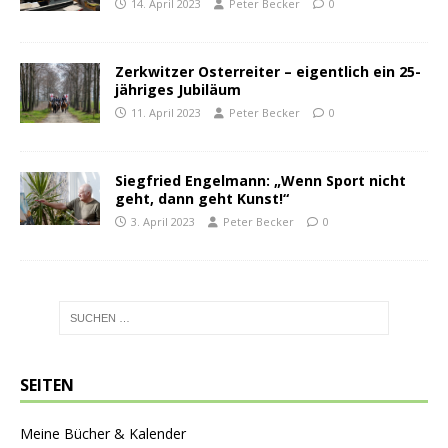
14. April 2023
Peter Becker
0
Zerkwitzer Osterreiter – eigentlich ein 25-
jähriges Jubiläum
11. April 2023
Peter Becker
0
Siegfried Engelmann: „Wenn Sport nicht
geht, dann geht Kunst!“
3. April 2023
Peter Becker
0
SEITEN
Meine Bücher & Kalender