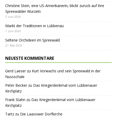
Christine Stein, eine US-Amerikanerin, blickt zurück auf ihre
Spreewälder Wurzeln
5. Juni 2026
Markt der Traditionen in Lübbenau
1. Juni 2026
Seltene Orchideen im Spreewald
27. Mai 2026
NEUESTE KOMMENTARE
Gerd Laeser
zu
Kurt Vorwachs und sein Spreewald in der
Nussschale
Peter Becker
zu
Das Kriegerdenkmal vom Lübbenauer
Kirchplatz
Frank Stahn
zu
Das Kriegerdenkmal vom Lübbenauer
Kirchplatz
Tartz
zu
Die Laasower Dorfkirche