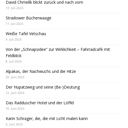
David Chmelík blickt zurück und nach vorn
13. Juli 2026
Stradower Bücherwaage
11. Juli 2026
Weiße Tafel Vetschau
9. Juli 2026
Von der „Schnapsidee“ zur Wirklichkeit – Fahrradcafé mit
Feldblick
8. Juli 2026
Alpakas, der Nachwuchs und die Hitze
29. Juni 2026
Der Hupatzweg und seine (Be-)Deutung
12. Juni 2026
Das Radduscher Hotel und der Löffel
10. Juni 2026
Karin Schrager, die, die mit Licht malen kann
6. Juni 2026