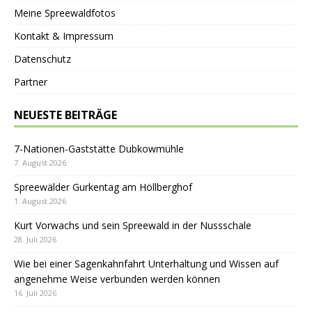
Meine Spreewaldfotos
Kontakt & Impressum
Datenschutz
Partner
NEUESTE BEITRÄGE
7-Nationen-Gaststätte Dubkowmühle
7. August 2026
Spreewälder Gurkentag am Höllberghof
1. August 2026
Kurt Vorwachs und sein Spreewald in der Nussschale
28. Juli 2026
Wie bei einer Sagenkahnfahrt Unterhaltung und Wissen auf
angenehme Weise verbunden werden können
16. Juli 2026