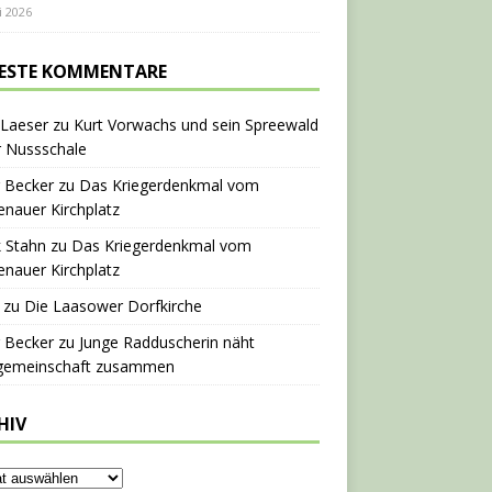
i 2026
ESTE KOMMENTARE
 Laeser
zu
Kurt Vorwachs und sein Spreewald
r Nussschale
 Becker
zu
Das Kriegerdenkmal vom
nauer Kirchplatz
 Stahn
zu
Das Kriegerdenkmal vom
nauer Kirchplatz
zu
Die Laasower Dorfkirche
 Becker
zu
Junge Radduscherin näht
gemeinschaft zusammen
HIV