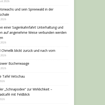
ust 2026
Vorwachs und sein Spreewald in der
schale
i 2026
ei einer Sagenkahnfahrt Unterhaltung und
en auf angenehme Weise verbunden werden
en
i 2026
 Chmelík blickt zurück und nach vorn
i 2026
dower Bücherwaage
i 2026
e Tafel Vetschau
 2026
er „Schnapsidee“ zur Wirklichkeit –
adcafé mit Feldblick
 2026