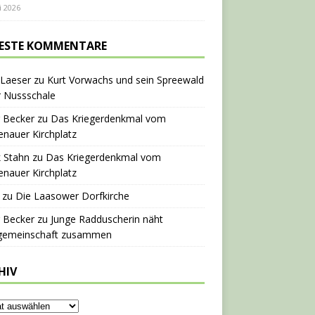
i 2026
ESTE KOMMENTARE
 Laeser
zu
Kurt Vorwachs und sein Spreewald
r Nussschale
 Becker
zu
Das Kriegerdenkmal vom
nauer Kirchplatz
 Stahn
zu
Das Kriegerdenkmal vom
nauer Kirchplatz
zu
Die Laasower Dorfkirche
 Becker
zu
Junge Radduscherin näht
gemeinschaft zusammen
HIV