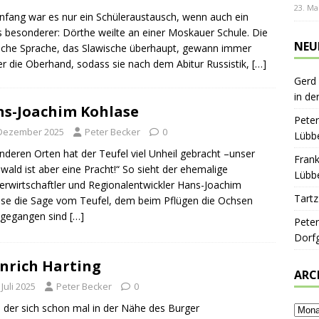
23. Ma
fang war es nur ein Schüleraustausch, wenn auch ein
 besonderer: Dörthe weilte an einer Moskauer Schule. Die
NEU
sche Sprache, das Slawische überhaupt, gewann immer
er die Oberhand, sodass sie nach dem Abitur Russistik,
[…]
Gerd
in de
s-Joachim Kohlase
Peter
 Dezember 2025
Peter Becker
0
Lübbe
nderen Orten hat der Teufel viel Unheil gebracht –unser
Frank
wald ist aber eine Pracht!“ So sieht der ehemalige
Lübbe
rwirtschaftler und Regionalentwickler Hans-Joachim
Tartz
se die Sage vom Teufel, dem beim Pflügen die Ochsen
hgegangen sind
[…]
Peter
Dorf
nrich Harting
ARC
 Juli 2025
Peter Becker
0
, der sich schon mal in der Nähe des Burger