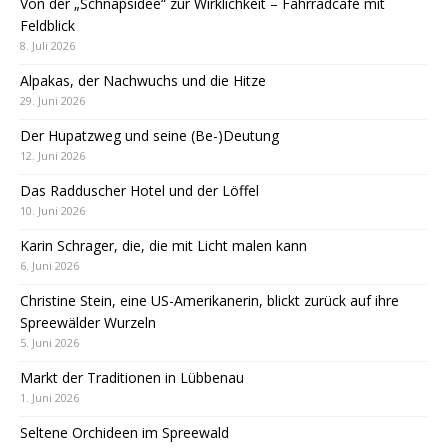
Von der „Schnapsidee“ zur Wirklichkeit – Fahrradcafé mit
Feldblick
8. Juli 2026
Alpakas, der Nachwuchs und die Hitze
29. Juni 2026
Der Hupatzweg und seine (Be-)Deutung
12. Juni 2026
Das Radduscher Hotel und der Löffel
10. Juni 2026
Karin Schrager, die, die mit Licht malen kann
6. Juni 2026
Christine Stein, eine US-Amerikanerin, blickt zurück auf ihre
Spreewälder Wurzeln
5. Juni 2026
Markt der Traditionen in Lübbenau
1. Juni 2026
Seltene Orchideen im Spreewald