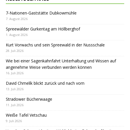
7-Nationen-Gaststätte Dubkowmühle
7. August 2026
Spreewälder Gurkentag am Höllberghof
1. August 2026
Kurt Vorwachs und sein Spreewald in der Nussschale
28. Juli 2026
Wie bei einer Sagenkahnfahrt Unterhaltung und Wissen auf
angenehme Weise verbunden werden können
16. Juli 2026
David Chmelík blickt zurück und nach vorn
13. Juli 2026
Stradower Bücherwaage
11. Juli 2026
Weiße Tafel Vetschau
9. Juli 2026