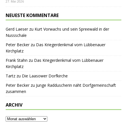
27. Mai 2026
NEUESTE KOMMENTARE
Gerd Laeser
zu
Kurt Vorwachs und sein Spreewald in der
Nussschale
Peter Becker
zu
Das Kriegerdenkmal vom Lübbenauer
Kirchplatz
Frank Stahn
zu
Das Kriegerdenkmal vom Lübbenauer
Kirchplatz
Tartz
zu
Die Laasower Dorfkirche
Peter Becker
zu
Junge Radduscherin näht Dorfgemeinschaft
zusammen
ARCHIV