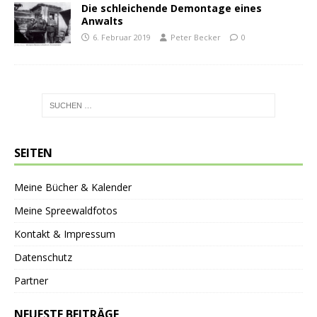
Die schleichende Demontage eines
Anwalts
6. Februar 2019
Peter Becker
0
SEITEN
Meine Bücher & Kalender
Meine Spreewaldfotos
Kontakt & Impressum
Datenschutz
Partner
NEUESTE BEITRÄGE