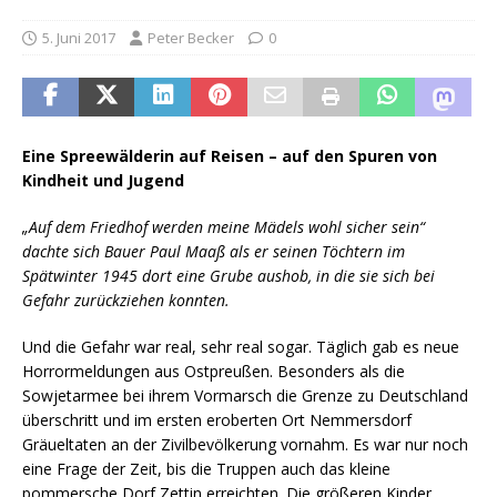
5. Juni 2017
Peter Becker
0
Eine Spreewälderin auf Reisen – auf den Spuren von
Kindheit und Jugend
„Auf dem Friedhof werden meine Mädels wohl sicher sein“
dachte sich Bauer Paul Maaß als er seinen Töchtern im
Spätwinter 1945 dort eine Grube aushob, in die sie sich bei
Gefahr zurückziehen konnten.
Und die Gefahr war real, sehr real sogar. Täglich gab es neue
Horrormeldungen aus Ostpreußen. Besonders als die
Sowjetarmee bei ihrem Vormarsch die Grenze zu Deutschland
überschritt und im ersten eroberten Ort Nemmersdorf
Gräueltaten an der Zivilbevölkerung vornahm. Es war nur noch
eine Frage der Zeit, bis die Truppen auch das kleine
pommersche Dorf Zettin erreichten. Die größeren Kinder