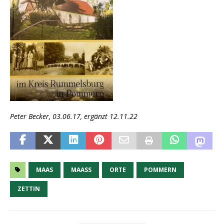
Peter Becker, 03.06.17, ergänzt 12.11.22
MAAS
MAASS
ORTE
POMMERN
ZETTIN