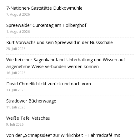
7-Nationen-Gaststätte Dubkowmühle
7. August 2026
Spreewälder Gurkentag am Höllberghof
1. August 2026
Kurt Vorwachs und sein Spreewald in der Nussschale
28. Juli 2026
Wie bei einer Sagenkahnfahrt Unterhaltung und Wissen auf
angenehme Weise verbunden werden können
16. Juli 2026
David Chmelík blickt zurück und nach vorn
13. Juli 2026
Stradower Bücherwaage
11. Juli 2026
Weiße Tafel Vetschau
9. Juli 2026
Von der „Schnapsidee“ zur Wirklichkeit – Fahrradcafé mit