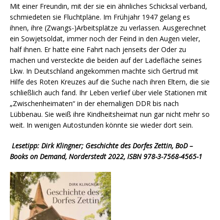
Mit einer Freundin, mit der sie ein ähnliches Schicksal verband,
schmiedeten sie Fluchtpläne. Im Frühjahr 1947 gelang es
ihnen, ihre (Zwangs-)Arbeitsplätze zu verlassen. Ausgerechnet
ein Sowjetsoldat, immer noch der Feind in den Augen vieler,
half ihnen. Er hatte eine Fahrt nach jenseits der Oder zu
machen und versteckte die beiden auf der Ladefläche seines
Lkw. In Deutschland angekommen machte sich Gertrud mit
Hilfe des Roten Kreuzes auf die Suche nach ihren Eltern, die sie
schließlich auch fand. Ihr Leben verlief über viele Stationen mit
„Zwischenheimaten“ in der ehemaligen DDR bis nach
Lübbenau. Sie weiß ihre Kindheitsheimat nun gar nicht mehr so
weit. In wenigen Autostunden könnte sie wieder dort sein.
Lesetipp: Dirk Klingner; Geschichte des Dorfes Zettin, BoD –
Books on Demand, Norderstedt 2022, ISBN 978-3-7568-4565-1