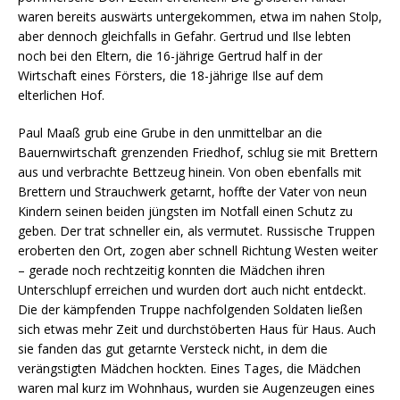
waren bereits auswärts untergekommen, etwa im nahen Stolp,
aber dennoch gleichfalls in Gefahr. Gertrud und Ilse lebten
noch bei den Eltern, die 16-jährige Gertrud half in der
Wirtschaft eines Försters, die 18-jährige Ilse auf dem
elterlichen Hof.
Paul Maaß grub eine Grube in den unmittelbar an die
Bauernwirtschaft grenzenden Friedhof, schlug sie mit Brettern
aus und verbrachte Bettzeug hinein. Von oben ebenfalls mit
Brettern und Strauchwerk getarnt, hoffte der Vater von neun
Kindern seinen beiden jüngsten im Notfall einen Schutz zu
geben. Der trat schneller ein, als vermutet. Russische Truppen
eroberten den Ort, zogen aber schnell Richtung Westen weiter
– gerade noch rechtzeitig konnten die Mädchen ihren
Unterschlupf erreichen und wurden dort auch nicht entdeckt.
Die der kämpfenden Truppe nachfolgenden Soldaten ließen
sich etwas mehr Zeit und durchstöberten Haus für Haus. Auch
sie fanden das gut getarnte Versteck nicht, in dem die
verängstigten Mädchen hockten. Eines Tages, die Mädchen
waren mal kurz im Wohnhaus, wurden sie Augenzeugen eines