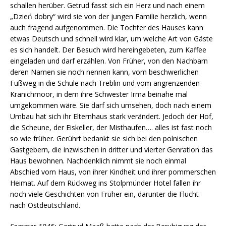
schallen herüber. Getrud fasst sich ein Herz und nach einem
„Dzień dobry“ wird sie von der jungen Familie herzlich, wenn
auch fragend aufgenommen. Die Tochter des Hauses kann
etwas Deutsch und schnell wird klar, um welche Art von Gäste
es sich handelt. Der Besuch wird hereingebeten, zum Kaffee
eingeladen und darf erzählen. Von Früher, von den Nachbarn
deren Namen sie noch nennen kann, vom beschwerlichen
Fußweg in die Schule nach Treblin und vom angrenzenden
Kranichmoor, in dem ihre Schwester Irma beinahe mal
umgekommen wäre. Sie darf sich umsehen, doch nach einem
Umbau hat sich ihr Elternhaus stark verändert. Jedoch der Hof,
die Scheune, der Eiskeller, der Misthaufen…. alles ist fast noch
so wie früher. Gerührt bedankt sie sich bei den polnischen
Gastgebern, die inzwischen in dritter und vierter Genration das
Haus bewohnen. Nachdenklich nimmt sie noch einmal
Abschied vom Haus, von ihrer Kindheit und ihrer pommerschen
Heimat. Auf dem Rückweg ins Stolpmünder Hotel fallen ihr
noch viele Geschichten von Früher ein, darunter die Flucht
nach Ostdeutschland.