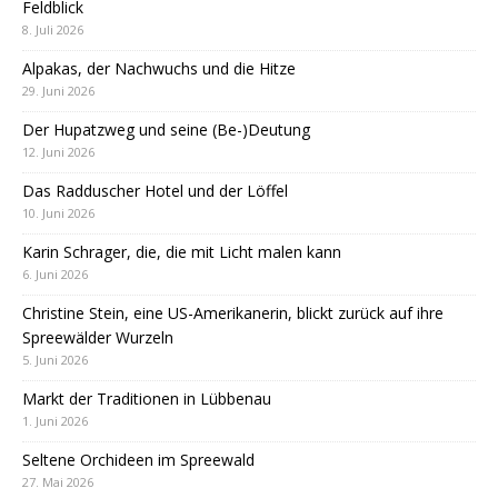
Feldblick
8. Juli 2026
Alpakas, der Nachwuchs und die Hitze
29. Juni 2026
Der Hupatzweg und seine (Be-)Deutung
12. Juni 2026
Das Radduscher Hotel und der Löffel
10. Juni 2026
Karin Schrager, die, die mit Licht malen kann
6. Juni 2026
Christine Stein, eine US-Amerikanerin, blickt zurück auf ihre
Spreewälder Wurzeln
5. Juni 2026
Markt der Traditionen in Lübbenau
1. Juni 2026
Seltene Orchideen im Spreewald
27. Mai 2026