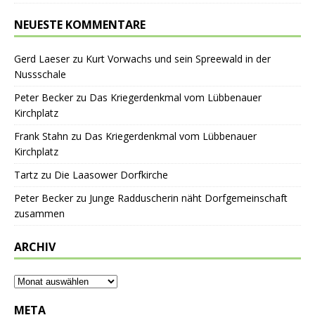
NEUESTE KOMMENTARE
Gerd Laeser
zu
Kurt Vorwachs und sein Spreewald in der
Nussschale
Peter Becker
zu
Das Kriegerdenkmal vom Lübbenauer
Kirchplatz
Frank Stahn
zu
Das Kriegerdenkmal vom Lübbenauer
Kirchplatz
Tartz
zu
Die Laasower Dorfkirche
Peter Becker
zu
Junge Radduscherin näht Dorfgemeinschaft
zusammen
ARCHIV
META