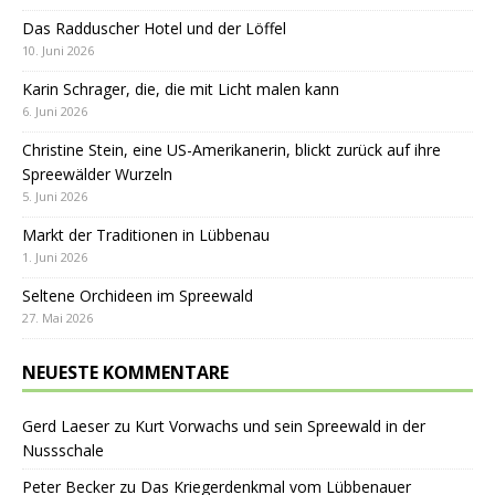
Das Radduscher Hotel und der Löffel
10. Juni 2026
Karin Schrager, die, die mit Licht malen kann
6. Juni 2026
Christine Stein, eine US-Amerikanerin, blickt zurück auf ihre
Spreewälder Wurzeln
5. Juni 2026
Markt der Traditionen in Lübbenau
1. Juni 2026
Seltene Orchideen im Spreewald
27. Mai 2026
NEUESTE KOMMENTARE
Gerd Laeser
zu
Kurt Vorwachs und sein Spreewald in der
Nussschale
Peter Becker
zu
Das Kriegerdenkmal vom Lübbenauer