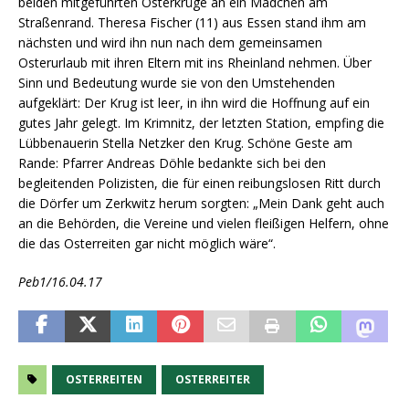
beiden mitgeführten Osterkrüge an ein Mädchen am
Straßenrand. Theresa Fischer (11) aus Essen stand ihm am
nächsten und wird ihn nun nach dem gemeinsamen
Osterurlaub mit ihren Eltern mit ins Rheinland nehmen. Über
Sinn und Bedeutung wurde sie von den Umstehenden
aufgeklärt: Der Krug ist leer, in ihn wird die Hoffnung auf ein
gutes Jahr gelegt. Im Krimnitz, der letzten Station, empfing die
Lübbenauerin Stella Netzker den Krug. Schöne Geste am
Rande: Pfarrer Andreas Döhle bedankte sich bei den
begleitenden Polizisten, die für einen reibungslosen Ritt durch
die Dörfer um Zerkwitz herum sorgten: „Mein Dank geht auch
an die Behörden, die Vereine und vielen fleißigen Helfern, ohne
die das Osterreiten gar nicht möglich wäre“.
Peb1/16.04.17
OSTERREITEN
OSTERREITER