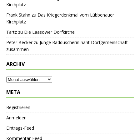
Kirchplatz
Frank Stahn
zu
Das Kriegerdenkmal vom Lübbenauer
Kirchplatz
Tartz
zu
Die Laasower Dorfkirche
Peter Becker
zu
Junge Radduscherin näht Dorfgemeinschaft
zusammen
ARCHIV
META
Registrieren
Anmelden
Eintrags-Feed
Kommentar-Feed