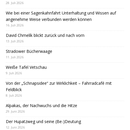
28. Juli 2026
Wie bei einer Sagenkahnfahrt Unterhaltung und Wissen auf
angenehme Weise verbunden werden können
16. Juli 2026
David Chmelík blickt zurück und nach vorn
13. Juli 2026
Stradower Bücherwaage
11. Juli 2026
Weiße Tafel Vetschau
9. Juli 2026
Von der „Schnapsidee“ zur Wirklichkeit – Fahrradcafé mit
Feldblick
8. Juli 2026
Alpakas, der Nachwuchs und die Hitze
29. Juni 2026
Der Hupatzweg und seine (Be-)Deutung
12. Juni 2026