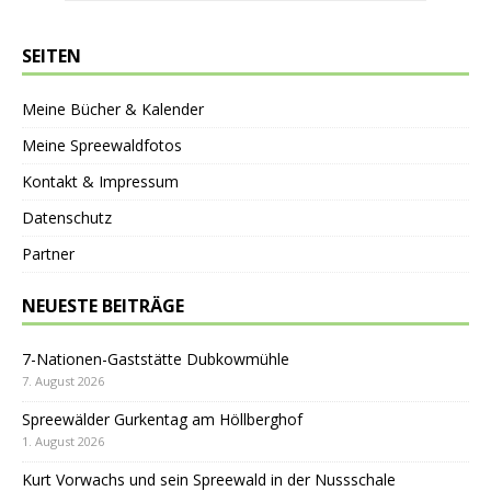
SEITEN
Meine Bücher & Kalender
Meine Spreewaldfotos
Kontakt & Impressum
Datenschutz
Partner
NEUESTE BEITRÄGE
7-Nationen-Gaststätte Dubkowmühle
7. August 2026
Spreewälder Gurkentag am Höllberghof
1. August 2026
Kurt Vorwachs und sein Spreewald in der Nussschale