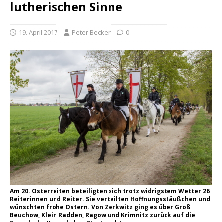
lutherischen Sinne
19. April 2017
Peter Becker
0
Am 20. Osterreiten beteiligten sich trotz widrigstem Wetter 26
Reiterinnen und Reiter. Sie verteilten Hoffnungsstäußchen und
wünschten frohe Ostern. Von Zerkwitz ging es über Groß
Beuchow, Klein Radden, Ragow und Krimnitz zurück auf die