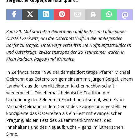
Sergelsche Koppel, dem Startpunkt.
Zum 20. Mal starteten Reiterinnen und Reiter im Lübbenauer
Ortsteil Zerkwitz, um die Osterbotschaft in die umliegenden
Dörfer zu tragen. Unterwegs verteilten Sie Hoffnungssträußchen
und Osterkrüge, Zwischenstopps der 26 Teilnehmer waren in
Klein Radden, Ragow und Krimnitz.
In Zerkwitz hatte 1998 der damals dort tätige Pfarrer Michael
Oelmann das Osterreiten gemeinsam mit Jürgen Sergel, einem
Landwirt aus der unmittelbaren Kirchennachbarschaft,
wiederbelebt. Die ehemals heidnische Tradition der
Umrundung der Felder, ein Fruchtbarkeitsritual, wurde von
Michael Oelmann in den Dienst des Evangeliums gestellt. Er
konzipierte das Osterreiten als ein Fest mit evangelischer
Prägung, als ein Fest des Zusammenkommens, des
Innehaltens und des Neuaufbruchs – ganz im lutherischen
Sinne.