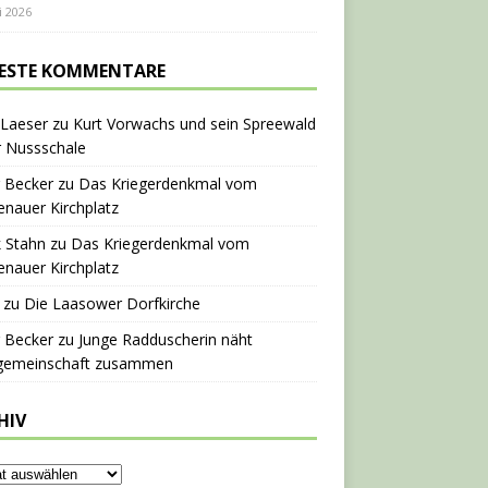
i 2026
ESTE KOMMENTARE
 Laeser
zu
Kurt Vorwachs und sein Spreewald
r Nussschale
 Becker
zu
Das Kriegerdenkmal vom
nauer Kirchplatz
 Stahn
zu
Das Kriegerdenkmal vom
nauer Kirchplatz
zu
Die Laasower Dorfkirche
 Becker
zu
Junge Radduscherin näht
gemeinschaft zusammen
HIV