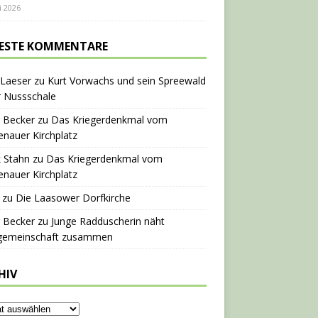
i 2026
ESTE KOMMENTARE
 Laeser
zu
Kurt Vorwachs und sein Spreewald
r Nussschale
 Becker
zu
Das Kriegerdenkmal vom
nauer Kirchplatz
 Stahn
zu
Das Kriegerdenkmal vom
nauer Kirchplatz
zu
Die Laasower Dorfkirche
 Becker
zu
Junge Radduscherin näht
gemeinschaft zusammen
HIV