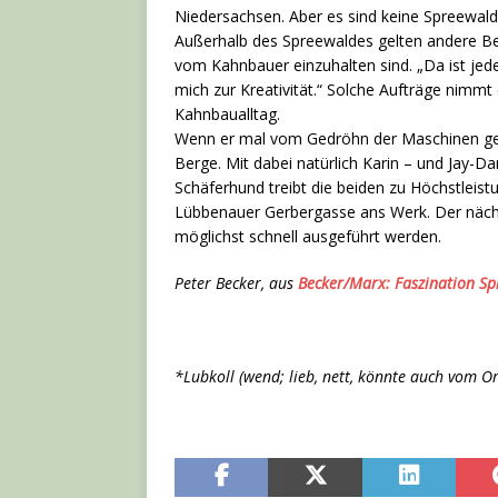
Niedersachsen. Aber es sind keine Spreewald
Außerhalb des Spreewaldes gelten andere 
vom Kahnbauer einzuhalten sind. „Da ist jed
mich zur Kreativität.“ Solche Aufträge nimmt
Kahnbaualltag.
Wenn er mal vom Gedröhn der Maschinen gen
Berge. Mit dabei natürlich Karin – und Jay-
Schäferhund treibt die beiden zu Höchstleist
Lübbenauer Gerbergasse ans Werk. Der nächs
möglichst schnell ausgeführt werden.
Peter Becker, aus
Becker/Marx: Faszination Sp
*Lubkoll (wend; lieb, nett, könnte auch vom 