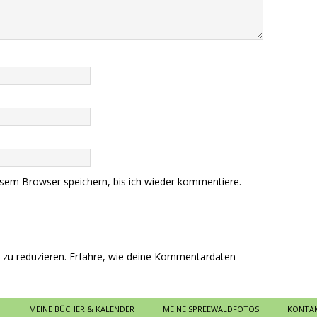
sem Browser speichern, bis ich wieder kommentiere.
zu reduzieren.
Erfahre, wie deine Kommentardaten
MEINE BÜCHER & KALENDER
MEINE SPREEWALDFOTOS
KONTAK