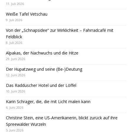
11. Juli 2026
Weiße Tafel Vetschau
9. Juli 2026
Von der „Schnapsidee“ zur Wirklichkeit – Fahrradcafé mit
Feldblick
8. Juli 2026
Alpakas, der Nachwuchs und die Hitze
29. Juni 2026
Der Hupatzweg und seine (Be-)Deutung
12. Juni 2026
Das Radduscher Hotel und der Löffel
10. Juni 2026
Karin Schrager, die, die mit Licht malen kann
6. Juni 2026
Christine Stein, eine US-Amerikanerin, blickt zurück auf ihre
Spreewälder Wurzeln
5. Juni 2026