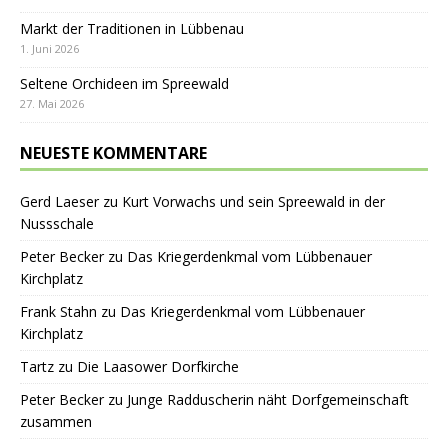
Markt der Traditionen in Lübbenau
1. Juni 2026
Seltene Orchideen im Spreewald
27. Mai 2026
NEUESTE KOMMENTARE
Gerd Laeser
zu
Kurt Vorwachs und sein Spreewald in der
Nussschale
Peter Becker
zu
Das Kriegerdenkmal vom Lübbenauer
Kirchplatz
Frank Stahn
zu
Das Kriegerdenkmal vom Lübbenauer
Kirchplatz
Tartz
zu
Die Laasower Dorfkirche
Peter Becker
zu
Junge Radduscherin näht Dorfgemeinschaft
zusammen