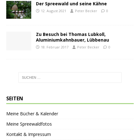
Der Spreewald und seine Kähne
12. August 2021
Peter Becker
0
Zu Besuch bei Thomas Lubkoll,
Aluminiumkahnbauer, Lübbenau
18. Februar 2017
Peter Becker
0
SEITEN
Meine Bücher & Kalender
Meine Spreewaldfotos
Kontakt & Impressum