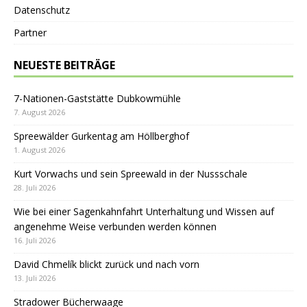
Datenschutz
Partner
NEUESTE BEITRÄGE
7-Nationen-Gaststätte Dubkowmühle
7. August 2026
Spreewälder Gurkentag am Höllberghof
1. August 2026
Kurt Vorwachs und sein Spreewald in der Nussschale
28. Juli 2026
Wie bei einer Sagenkahnfahrt Unterhaltung und Wissen auf
angenehme Weise verbunden werden können
16. Juli 2026
David Chmelík blickt zurück und nach vorn
13. Juli 2026
Stradower Bücherwaage