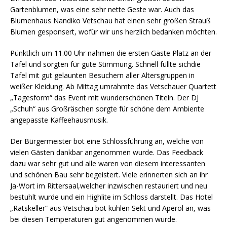
Gartenblumen, was eine sehr nette Geste war. Auch das
Blumenhaus Nandiko Vetschau hat einen sehr großen Strauß
Blumen gesponsert, wofür wir uns herzlich bedanken möchten.
Pünktlich um 11.00 Uhr nahmen die ersten Gäste Platz an der
Tafel und sorgten für gute Stimmung. Schnell füllte sichdie
Tafel mit gut gelaunten Besuchern aller Altersgruppen in
weißer Kleidung. Ab Mittag umrahmte das Vetschauer Quartett
„Tagesform“ das Event mit wunderschönen Titeln. Der DJ
„Schuh“ aus Großräschen sorgte für schöne dem Ambiente
angepasste Kaffeehausmusik.
Der Bürgermeister bot eine Schlossführung an, welche von
vielen Gästen dankbar angenommen wurde. Das Feedback
dazu war sehr gut und alle waren von diesem interessanten
und schönen Bau sehr begeistert. Viele erinnerten sich an ihr
Ja-Wort im Rittersaal,welcher inzwischen restauriert und neu
bestuhlt wurde und ein Highlite im Schloss darstellt. Das Hotel
„Ratskeller“ aus Vetschau bot kühlen Sekt und Aperol an, was
bei diesen Temperaturen gut angenommen wurde.