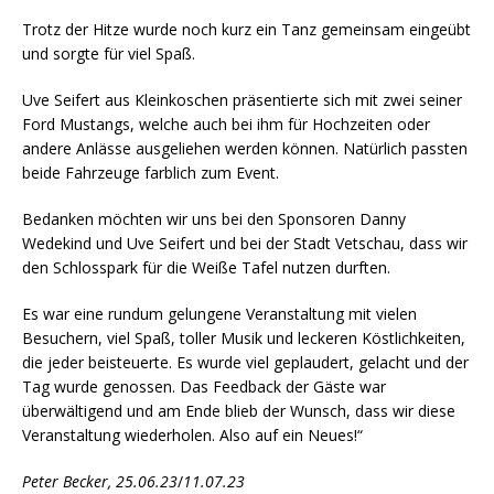
Trotz der Hitze wurde noch kurz ein Tanz gemeinsam eingeübt
und sorgte für viel Spaß.
Uve Seifert aus Kleinkoschen präsentierte sich mit zwei seiner
Ford Mustangs, welche auch bei ihm für Hochzeiten oder
andere Anlässe ausgeliehen werden können. Natürlich passten
beide Fahrzeuge farblich zum Event.
Bedanken möchten wir uns bei den Sponsoren Danny
Wedekind und Uve Seifert und bei der Stadt Vetschau, dass wir
den Schlosspark für die Weiße Tafel nutzen durften.
Es war eine rundum gelungene Veranstaltung mit vielen
Besuchern, viel Spaß, toller Musik und leckeren Köstlichkeiten,
die jeder beisteuerte. Es wurde viel geplaudert, gelacht und der
Tag wurde genossen. Das Feedback der Gäste war
überwältigend und am Ende blieb der Wunsch, dass wir diese
Veranstaltung wiederholen. Also auf ein Neues!“
Peter Becker, 25.06.23
/
11.07.23