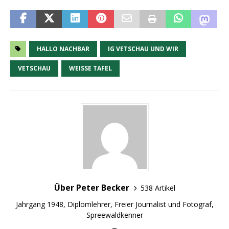
HALLO NACHBAR
IG VETSCHAU UND WIR
VETSCHAU
WEISSE TAFEL
Über Peter Becker
538 Artikel
Jahrgang 1948, Diplomlehrer, Freier Journalist und Fotograf,
Spreewaldkenner