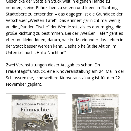
Geschicke der Stadt ein Stück weit in eigenen Hände zu
nehmen, kleine Pflänzchen zu setzen und Ideen in Richtung
Stadtobere zu entsenden – das dagegen ist die Grundidee der
Vetschauer „Weißen Tafel“. Das erinnert gar nicht mal wenig
an die „Runden Tische“ der Wendezeit, als es darum ging, die
große Richtung zu bestimmen. Bei der „Weißen Tafel“ geht es
eher um kleine Ideen, darum, wie im Miteinander das Leben in
der Stadt besser werden kann. Deshalb heißt die Aktion im
Untertitel auch „Hallo Nachbar!“
Zwei Veranstaltungen dieser Art gab es schon: Ein
Frauentagsfrühstück, eine Kinoveranstaltung am 24. Mai in der
Schlossremise, eine weitere Kinoveranstaltung ist für den 22.
November geplant.