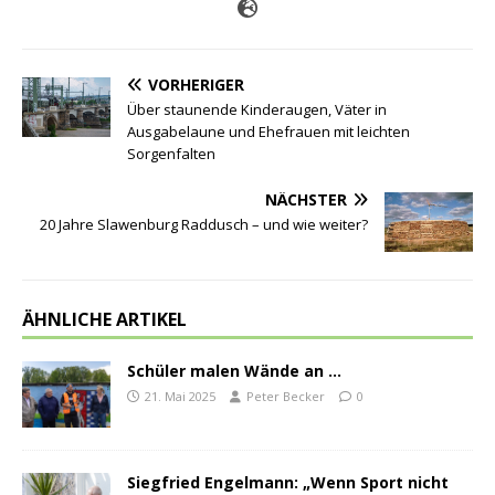
VORHERIGER
Über staunende Kinderaugen, Väter in
Ausgabelaune und Ehefrauen mit leichten
Sorgenfalten
NÄCHSTER
20 Jahre Slawenburg Raddusch – und wie weiter?
ÄHNLICHE ARTIKEL
Schüler malen Wände an …
21. Mai 2025
Peter Becker
0
Siegfried Engelmann: „Wenn Sport nicht