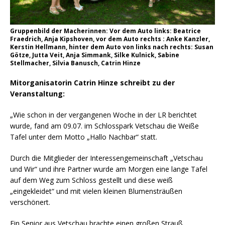
Gruppenbild der Macherinnen:
Vor dem Auto links: Beatrice
Fraedrich, Anja Kipshoven, vor dem Auto rechts : Anke Kanzler,
Kerstin Hellmann, hinter dem Auto von links nach rechts: Susan
Götze, Jutta Veit, Anja Simmank, Silke Kulnick, Sabine
Stellmacher, Silvia Banusch, Catrin Hinze
Mitorganisatorin Catrin Hinze schreibt zu der
Veranstaltung:
„Wie schon in der vergangenen Woche in der LR berichtet
wurde, fand am 09.07. im Schlosspark Vetschau die Weiße
Tafel unter dem Motto „Hallo Nachbar“ statt.
Durch die Mitglieder der Interessengemeinschaft „Vetschau
und Wir“ und ihre Partner wurde am Morgen eine lange Tafel
auf dem Weg zum Schloss gestellt und diese weiß
„eingekleidet“ und mit vielen kleinen Blumensträußen
verschönert.
Ein Senior aus Vetschau brachte einen großen Strauß