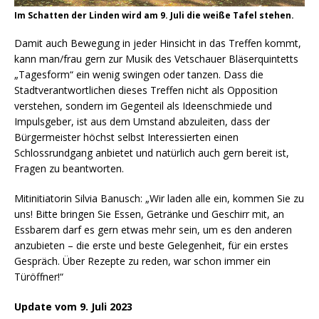
Im Schatten der Linden wird am 9. Juli die weiße Tafel stehen.
Damit auch Bewegung in jeder Hinsicht in das Treffen kommt,
kann man/frau gern zur Musik des Vetschauer Bläserquintetts
„Tagesform“ ein wenig swingen oder tanzen. Dass die
Stadtverantwortlichen dieses Treffen nicht als Opposition
verstehen, sondern im Gegenteil als Ideenschmiede und
Impulsgeber, ist aus dem Umstand abzuleiten, dass der
Bürgermeister höchst selbst Interessierten einen
Schlossrundgang anbietet und natürlich auch gern bereit ist,
Fragen zu beantworten.
Mitinitiatorin Silvia Banusch: „Wir laden alle ein, kommen Sie zu
uns! Bitte bringen Sie Essen, Getränke und Geschirr mit, an
Essbarem darf es gern etwas mehr sein, um es den anderen
anzubieten – die erste und beste Gelegenheit, für ein erstes
Gespräch. Über Rezepte zu reden, war schon immer ein
Türöffner!“
Update vom 9. Juli 2023