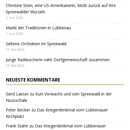
Christine Stein, eine US-Amerikanerin, blickt zurück auf ihre
Spreewälder Wurzeln
5. Juni 2026
Markt der Traditionen in Lübbenau
1. Juni 2026
Seltene Orchideen im Spreewald
27. Mai 2026
Junge Radduscherin näht Dorfgemeinschaft zusammen
23. Mai 2026
NEUESTE KOMMENTARE
Gerd Laeser
zu
Kurt Vorwachs und sein Spreewald in der
Nussschale
Peter Becker
zu
Das Kriegerdenkmal vom Lübbenauer
Kirchplatz
Frank Stahn
zu
Das Kriegerdenkmal vom Lübbenauer