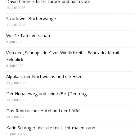
David Chmelík blickt zurück und nach vorn
13. Juli 2026
Stradower Bücherwaage
11. Juli 2026
Weiße Tafel Vetschau
9. Juli 2026
Von der „Schnapsidee“ zur Wirklichkeit – Fahrradcafé mit
Feldblick
8. Juli 2026
Alpakas, der Nachwuchs und die Hitze
29. Juni 2026
Der Hupatzweg und seine (Be-)Deutung
12. Juni 2026
Das Radduscher Hotel und der Löffel
10. Juni 2026
Karin Schrager, die, die mit Licht malen kann
6. Juni 2026