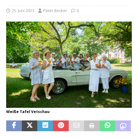
25. Juni 2023
Peter Becker
0
Weiße Tafel Vetschau