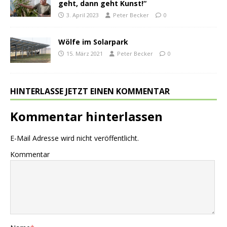
geht, dann geht Kunst!“
3. April 2023
Peter Becker
0
Wölfe im Solarpark
15. März 2021
Peter Becker
0
HINTERLASSE JETZT EINEN KOMMENTAR
Kommentar hinterlassen
E-Mail Adresse wird nicht veröffentlicht.
Kommentar