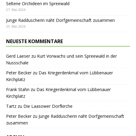
Seltene Orchideen im Spreewald
27. Mai 2026
Junge Radduscherin näht Dorfgemeinschaft zusammen
23. Mai 2026
NEUESTE KOMMENTARE
Gerd Laeser
zu
Kurt Vorwachs und sein Spreewald in der
Nussschale
Peter Becker
zu
Das Kriegerdenkmal vom Lübbenauer
Kirchplatz
Frank Stahn
zu
Das Kriegerdenkmal vom Lübbenauer
Kirchplatz
Tartz
zu
Die Laasower Dorfkirche
Peter Becker
zu
Junge Radduscherin näht Dorfgemeinschaft
zusammen