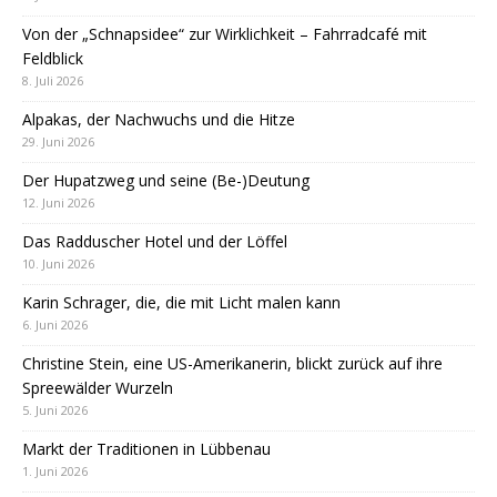
Von der „Schnapsidee“ zur Wirklichkeit – Fahrradcafé mit
Feldblick
8. Juli 2026
Alpakas, der Nachwuchs und die Hitze
29. Juni 2026
Der Hupatzweg und seine (Be-)Deutung
12. Juni 2026
Das Radduscher Hotel und der Löffel
10. Juni 2026
Karin Schrager, die, die mit Licht malen kann
6. Juni 2026
Christine Stein, eine US-Amerikanerin, blickt zurück auf ihre
Spreewälder Wurzeln
5. Juni 2026
Markt der Traditionen in Lübbenau
1. Juni 2026