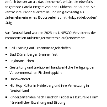
einfach besser an als das blecherne“, erklärt die ebenfalls
angereiste Carola Piegert von den Lübbenauer Kaupen. Sie
vertrat ihre Kahnbauerfamilie und ist gleichzeitig als
Unternehmerin eines Bootsverleihs „mit Holzpaddelbooten“
tätig.
Aus Deutschland wurden 2023 ins UNESCO-Verzeichnis der
Immateriellen Kulturträger weiterhin aufgenommen:
Sail Training auf Traditionssegelschiffen
Bad Dürrenberger Brunnenfest
Englmarisuchen
Gestaltung und traditionell handwerkliche Fertigung der
Vorpommerschen Fischerteppiche
Handweberei
Hip-Hop-Kultur in Heidelberg und ihre Vernetzung in
Deutschland
Kindergartenidee nach Friedrich Fröbel als kulturelle Form
frühkindlicher Erziehung und Bildung