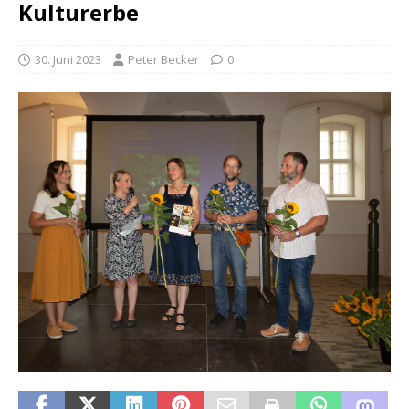
Kulturerbe
30. Juni 2023
Peter Becker
0