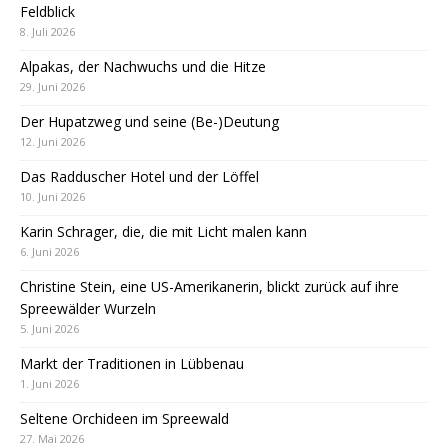
Feldblick
8. Juli 2026
Alpakas, der Nachwuchs und die Hitze
29. Juni 2026
Der Hupatzweg und seine (Be-)Deutung
12. Juni 2026
Das Radduscher Hotel und der Löffel
10. Juni 2026
Karin Schrager, die, die mit Licht malen kann
6. Juni 2026
Christine Stein, eine US-Amerikanerin, blickt zurück auf ihre
Spreewälder Wurzeln
5. Juni 2026
Markt der Traditionen in Lübbenau
1. Juni 2026
Seltene Orchideen im Spreewald
27. Mai 2026