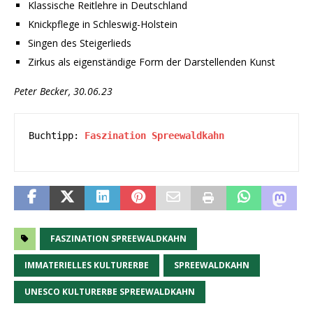
Klassische Reitlehre in Deutschland
Knickpflege in Schleswig-Holstein
Singen des Steigerlieds
Zirkus als eigenständige Form der Darstellenden Kunst
Peter Becker, 30.06.23
Buchtipp: 
Faszination Spreewaldkahn
FASZINATION SPREEWALDKAHN
IMMATERIELLES KULTURERBE
SPREEWALDKAHN
UNESCO KULTURERBE SPREEWALDKAHN