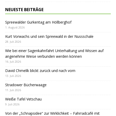
NEUESTE BEITRÄGE
Spreewälder Gurkentag am Höllberghof
1. August 2026
Kurt Vorwachs und sein Spreewald in der Nussschale
28. Juli 2026
Wie bei einer Sagenkahnfahrt Unterhaltung und Wissen auf
angenehme Weise verbunden werden können
16. Juli 2026
David Chmelík blickt zurück und nach vorn
13. Juli 2026
Stradower Bücherwaage
11. Juli 2026
Weiße Tafel Vetschau
9. Juli 2026
Von der „Schnapsidee“ zur Wirklichkeit – Fahrradcafé mit