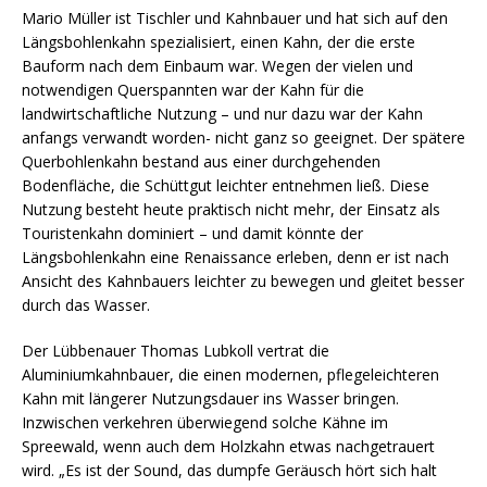
Mario Müller ist Tischler und Kahnbauer und hat sich auf den
Längsbohlenkahn spezialisiert, einen Kahn, der die erste
Bauform nach dem Einbaum war. Wegen der vielen und
notwendigen Querspannten war der Kahn für die
landwirtschaftliche Nutzung – und nur dazu war der Kahn
anfangs verwandt worden- nicht ganz so geeignet. Der spätere
Querbohlenkahn bestand aus einer durchgehenden
Bodenfläche, die Schüttgut leichter entnehmen ließ. Diese
Nutzung besteht heute praktisch nicht mehr, der Einsatz als
Touristenkahn dominiert – und damit könnte der
Längsbohlenkahn eine Renaissance erleben, denn er ist nach
Ansicht des Kahnbauers leichter zu bewegen und gleitet besser
durch das Wasser.
Der Lübbenauer Thomas Lubkoll vertrat die
Aluminiumkahnbauer, die einen modernen, pflegeleichteren
Kahn mit längerer Nutzungsdauer ins Wasser bringen.
Inzwischen verkehren überwiegend solche Kähne im
Spreewald, wenn auch dem Holzkahn etwas nachgetrauert
wird. „Es ist der Sound, das dumpfe Geräusch hört sich halt