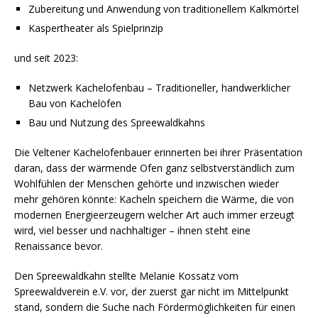
Zubereitung und Anwendung von traditionellem Kalkmörtel
Kaspertheater als Spielprinzip
und seit 2023:
Netzwerk Kachelofenbau – Traditioneller, handwerklicher
Bau von Kachelöfen
Bau und Nutzung des Spreewaldkahns
Die Veltener Kachelofenbauer erinnerten bei ihrer Präsentation
daran, dass der wärmende Ofen ganz selbstverständlich zum
Wohlfühlen der Menschen gehörte und inzwischen wieder
mehr gehören könnte: Kacheln speichern die Wärme, die von
modernen Energieerzeugern welcher Art auch immer erzeugt
wird, viel besser und nachhaltiger – ihnen steht eine
Renaissance bevor.
Den Spreewaldkahn stellte Melanie Kossatz vom
Spreewaldverein e.V. vor, der zuerst gar nicht im Mittelpunkt
stand, sondern die Suche nach Fördermöglichkeiten für einen