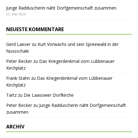
Junge Radduscherin näht Dorfgemeinschaft zusammen
23. Mai 2026
NEUESTE KOMMENTARE
Gerd Laeser
zu
Kurt Vorwachs und sein Spreewald in der
Nussschale
Peter Becker
zu
Das Kriegerdenkmal vom Lübbenauer
Kirchplatz
Frank Stahn
zu
Das Kriegerdenkmal vom Lübbenauer
Kirchplatz
Tartz
zu
Die Laasower Dorfkirche
Peter Becker
zu
Junge Radduscherin näht Dorfgemeinschaft
zusammen
ARCHIV