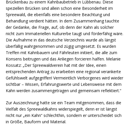
Brückenbau zu einem Kahnbaubetrieb in Lübbenau. Diese
speziellen Brücken sind allein schon eine Besonderheit im
Spreewald, die ebenfalls eine besondere Beachtung und
Behandlung verdient hätten. In dem Zusammenhang tauchte
der Gedanke, die Frage, auf, ob denn der Kahn als solcher
nicht zum Immateriellen Kulturerbe taugt und förderfähig wäre.
Die Aufnahme in das deutsche Verzeichnis wurde als längst
überfällig wahrgenommen und zügig umgesetzt. Es wurden
Treffen mit Kahnbauern und Fährleuten initiiert, die alle zum
Konsens beitrugen und das Anliegen forcieren halfen. Melanie
Kossatz: „Der Spreewaldverein hat mit der Idee, einen
entsprechenden Antrag zu erarbeiten eine regional verankerte
Gefühlswelt aufgegriffen! Vermeintlich Verborgenes wird wieder
sichtbar – Wissen, Erfahrungswerte und Lebensweise mit dem
Kahn werden zusammengetragen und gemeinsam reflektiert.“
Zur Auszeichnung hatte sie ein Team mitgenommen, dass die
Vielfalt des Spreewaldkahns widerspiegelt, denn er ist längst
nicht nur „ein Kahn“ schlechthin, sondern er unterscheidet sich
in Größe, Bauform und Material.