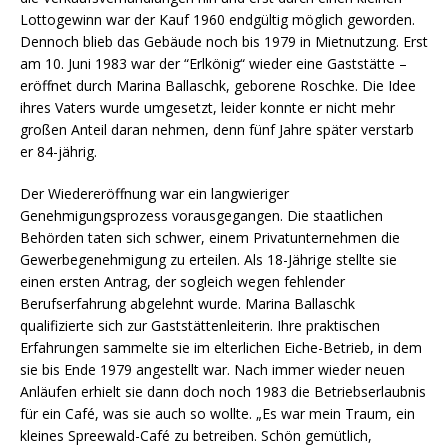
Lottogewinn war der Kauf 1960 endgültig möglich geworden.
Dennoch blieb das Gebäude noch bis 1979 in Mietnutzung. Erst
am 10. Juni 1983 war der “Erlkönig“ wieder eine Gaststätte –
eröffnet durch Marina Ballaschk, geborene Roschke. Die Idee
ihres Vaters wurde umgesetzt, leider konnte er nicht mehr
großen Anteil daran nehmen, denn fünf Jahre später verstarb
er 84-jährig.
Der Wiedereröffnung war ein langwieriger
Genehmigungsprozess vorausgegangen. Die staatlichen
Behörden taten sich schwer, einem Privatunternehmen die
Gewerbegenehmigung zu erteilen. Als 18-Jährige stellte sie
einen ersten Antrag, der sogleich wegen fehlender
Berufserfahrung abgelehnt wurde. Marina Ballaschk
qualifizierte sich zur Gaststättenleiterin. Ihre praktischen
Erfahrungen sammelte sie im elterlichen Eiche-Betrieb, in dem
sie bis Ende 1979 angestellt war. Nach immer wieder neuen
Anläufen erhielt sie dann doch noch 1983 die Betriebserlaubnis
für ein Café, was sie auch so wollte. „Es war mein Traum, ein
kleines Spreewald-Café zu betreiben. Schön gemütlich,