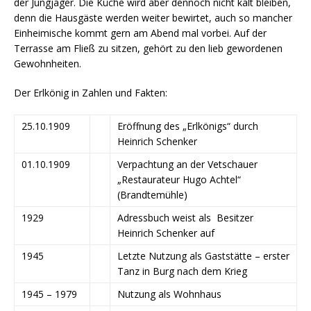
der Jungjäger. Die Küche wird aber dennoch nicht kalt bleiben,
denn die Hausgäste werden weiter bewirtet, auch so mancher
Einheimische kommt gern am Abend mal vorbei. Auf der
Terrasse am Fließ zu sitzen, gehört zu den lieb gewordenen
Gewohnheiten.
Der Erlkönig in Zahlen und Fakten:
25.10.1909
Eröffnung des „Erlkönigs“ durch
Heinrich Schenker
01.10.1909
Verpachtung an der Vetschauer
„Restaurateur Hugo Achtel“
(Brandtemühle)
1929
Adressbuch weist als Besitzer
Heinrich Schenker auf
1945
Letzte Nutzung als Gaststätte – erster
Tanz in Burg nach dem Krieg
1945 – 1979
Nutzung als Wohnhaus