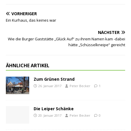
VORHERIGER
Ein Kurhaus, das keines war
NÄCHSTER
Wie die Burger Gaststätte „Glück Auf“ zu ihrem Namen kam -dabei
hätte „Schüsselkneipe“ gereicht
ÄHNLICHE ARTIKEL
Zum Grünen Strand
26. Januar 2017
Peter Becker
1
Die Leiper Schänke
20. Januar 2017
Peter Becker
0