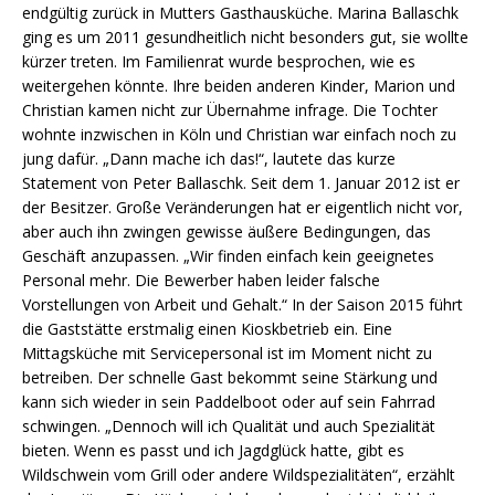
endgültig zurück in Mutters Gasthausküche. Marina Ballaschk
ging es um 2011 gesundheitlich nicht besonders gut, sie wollte
kürzer treten. Im Familienrat wurde besprochen, wie es
weitergehen könnte. Ihre beiden anderen Kinder, Marion und
Christian kamen nicht zur Übernahme infrage. Die Tochter
wohnte inzwischen in Köln und Christian war einfach noch zu
jung dafür. „Dann mache ich das!“, lautete das kurze
Statement von Peter Ballaschk. Seit dem 1. Januar 2012 ist er
der Besitzer. Große Veränderungen hat er eigentlich nicht vor,
aber auch ihn zwingen gewisse äußere Bedingungen, das
Geschäft anzupassen. „Wir finden einfach kein geeignetes
Personal mehr. Die Bewerber haben leider falsche
Vorstellungen von Arbeit und Gehalt.“ In der Saison 2015 führt
die Gaststätte erstmalig einen Kioskbetrieb ein. Eine
Mittagsküche mit Servicepersonal ist im Moment nicht zu
betreiben. Der schnelle Gast bekommt seine Stärkung und
kann sich wieder in sein Paddelboot oder auf sein Fahrrad
schwingen. „Dennoch will ich Qualität und auch Spezialität
bieten. Wenn es passt und ich Jagdglück hatte, gibt es
Wildschwein vom Grill oder andere Wildspezialitäten“, erzählt