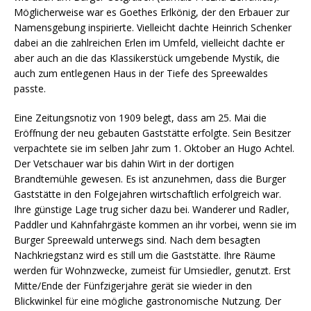
Möglicherweise war es Goethes Erlkönig, der den Erbauer zur
Namensgebung inspirierte. Vielleicht dachte Heinrich Schenker
dabei an die zahlreichen Erlen im Umfeld, vielleicht dachte er
aber auch an die das Klassikerstück umgebende Mystik, die
auch zum entlegenen Haus in der Tiefe des Spreewaldes
passte.
Eine Zeitungsnotiz von 1909 belegt, dass am 25. Mai die
Eröffnung der neu gebauten Gaststätte erfolgte. Sein Besitzer
verpachtete sie im selben Jahr zum 1. Oktober an Hugo Achtel.
Der Vetschauer war bis dahin Wirt in der dortigen
Brandtemühle gewesen. Es ist anzunehmen, dass die Burger
Gaststätte in den Folgejahren wirtschaftlich erfolgreich war.
Ihre günstige Lage trug sicher dazu bei. Wanderer und Radler,
Paddler und Kahnfahrgäste kommen an ihr vorbei, wenn sie im
Burger Spreewald unterwegs sind. Nach dem besagten
Nachkriegstanz wird es still um die Gaststätte. Ihre Räume
werden für Wohnzwecke, zumeist für Umsiedler, genutzt. Erst
Mitte/Ende der Fünfzigerjahre gerät sie wieder in den
Blickwinkel für eine mögliche gastronomische Nutzung. Der