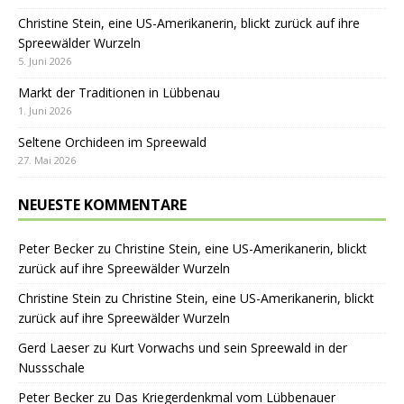
Christine Stein, eine US-Amerikanerin, blickt zurück auf ihre
Spreewälder Wurzeln
5. Juni 2026
Markt der Traditionen in Lübbenau
1. Juni 2026
Seltene Orchideen im Spreewald
27. Mai 2026
NEUESTE KOMMENTARE
Peter Becker
zu
Christine Stein, eine US-Amerikanerin, blickt
zurück auf ihre Spreewälder Wurzeln
Christine Stein
zu
Christine Stein, eine US-Amerikanerin, blickt
zurück auf ihre Spreewälder Wurzeln
Gerd Laeser
zu
Kurt Vorwachs und sein Spreewald in der
Nussschale
Peter Becker
zu
Das Kriegerdenkmal vom Lübbenauer