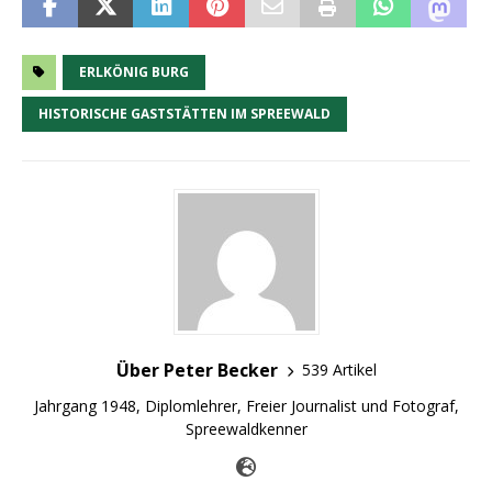
ERLKÖNIG BURG
HISTORISCHE GASTSTÄTTEN IM SPREEWALD
Über Peter Becker
539 Artikel
Jahrgang 1948, Diplomlehrer, Freier Journalist und Fotograf,
Spreewaldkenner