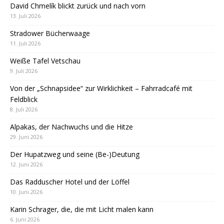
David Chmelík blickt zurück und nach vorn
13. Juli 2026
Stradower Bücherwaage
11. Juli 2026
Weiße Tafel Vetschau
9. Juli 2026
Von der „Schnapsidee“ zur Wirklichkeit – Fahrradcafé mit
Feldblick
8. Juli 2026
Alpakas, der Nachwuchs und die Hitze
29. Juni 2026
Der Hupatzweg und seine (Be-)Deutung
12. Juni 2026
Das Radduscher Hotel und der Löffel
10. Juni 2026
Karin Schrager, die, die mit Licht malen kann
6. Juni 2026