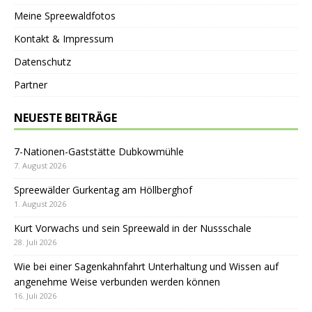
Meine Spreewaldfotos
Kontakt & Impressum
Datenschutz
Partner
NEUESTE BEITRÄGE
7-Nationen-Gaststätte Dubkowmühle
7. August 2026
Spreewälder Gurkentag am Höllberghof
1. August 2026
Kurt Vorwachs und sein Spreewald in der Nussschale
28. Juli 2026
Wie bei einer Sagenkahnfahrt Unterhaltung und Wissen auf
angenehme Weise verbunden werden können
16. Juli 2026