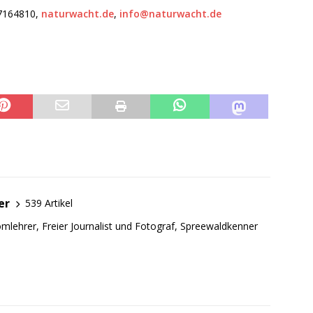
97164810,
naturwacht.de
,
info@naturwacht.de
er
539 Artikel
mlehrer, Freier Journalist und Fotograf, Spreewaldkenner