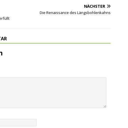
NÄCHSTER
Die Renaissance des Längsbohlenkahns
rfüllt
TAR
n