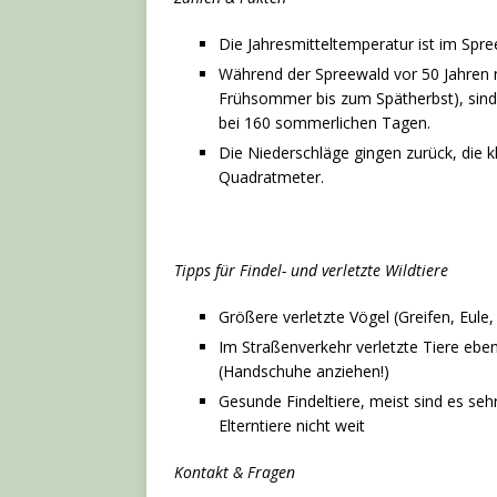
Die Jahresmitteltemperatur ist im Spr
Während der Spreewald vor 50 Jahren 
Frühsommer bis zum Spätherbst), sind 
bei 160 sommerlichen Tagen.
Die Niederschläge gingen zurück, die k
Quadratmeter.
Tipps für Findel- und verletzte Wildtiere
Größere verletzte Vögel (Greifen, Eul
Im Straßenverkehr verletzte Tiere ebe
(Handschuhe anziehen!)
Gesunde Findeltiere, meist sind es sehr 
Elterntiere nicht weit
Kontakt & Fragen