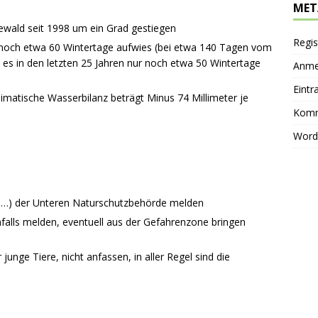
MET
eewald seit 1998 um ein Grad gestiegen
Regis
noch etwa 60 Wintertage aufwies (bei etwa 140 Tagen vom
es in den letzten 25 Jahren nur noch etwa 50 Wintertage
Anme
Eintr
limatische Wasserbilanz beträgt Minus 74 Millimeter je
Komm
Word
e, …) der Unteren Naturschutzbehörde melden
nfalls melden, eventuell aus der Gefahrenzone bringen
junge Tiere, nicht anfassen, in aller Regel sind die