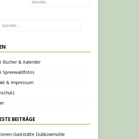
TEN
e Bücher & Kalender
e Spreewaldfotos
akt & Impressum
nschutz
er
ESTE BEITRÄGE
tionen-Gaststätte Dubkowmühle