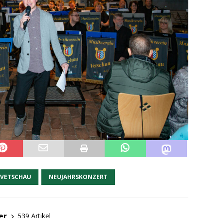
 VETSCHAU
NEUJAHRSKONZERT
er
539 Artikel