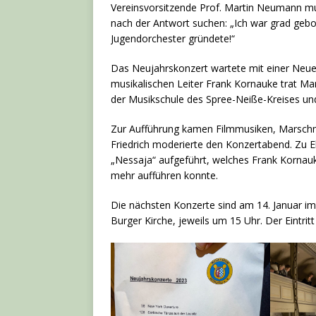
Vereinsvorsitzende Prof. Martin Neumann mus
nach der Antwort suchen: „Ich war grad geb
Jugendorchester gründete!“
Das Neujahrskonzert wartete mit einer Neuer
musikalischen Leiter Frank Kornauke trat Mar
der Musikschule des Spree-Neiße-Kreises und 
Zur Aufführung kamen Filmmusiken, Marschm
Friedrich moderierte den Konzertabend. Zu 
„Nessaja“ aufgeführt, welches Frank Kornauk
mehr aufführen konnte.
Die nächsten Konzerte sind am 14. Januar i
Burger Kirche, jeweils um 15 Uhr. Der Eintritt