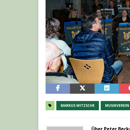
MARKUS WITZSCHE
MUSIKVEREIN
Über Peter Beck