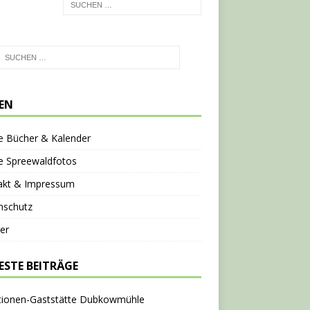
TEN
e Bücher & Kalender
e Spreewaldfotos
akt & Impressum
nschutz
er
ESTE BEITRÄGE
tionen-Gaststätte Dubkowmühle