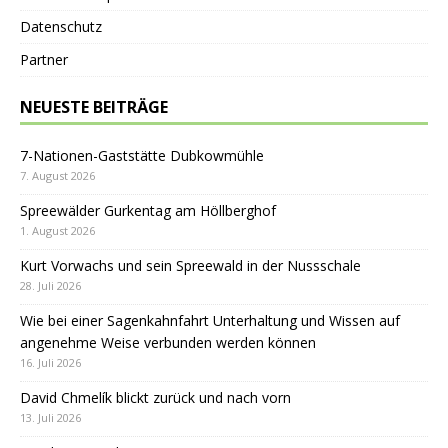
Datenschutz
Partner
NEUESTE BEITRÄGE
7-Nationen-Gaststätte Dubkowmühle
7. August 2026
Spreewälder Gurkentag am Höllberghof
1. August 2026
Kurt Vorwachs und sein Spreewald in der Nussschale
28. Juli 2026
Wie bei einer Sagenkahnfahrt Unterhaltung und Wissen auf
angenehme Weise verbunden werden können
16. Juli 2026
David Chmelík blickt zurück und nach vorn
13. Juli 2026