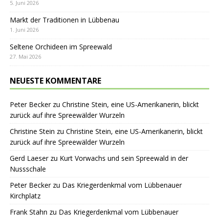
5. Juni 2026
Markt der Traditionen in Lübbenau
1. Juni 2026
Seltene Orchideen im Spreewald
27. Mai 2026
NEUESTE KOMMENTARE
Peter Becker
zu
Christine Stein, eine US-Amerikanerin, blickt
zurück auf ihre Spreewälder Wurzeln
Christine Stein
zu
Christine Stein, eine US-Amerikanerin, blickt
zurück auf ihre Spreewälder Wurzeln
Gerd Laeser
zu
Kurt Vorwachs und sein Spreewald in der
Nussschale
Peter Becker
zu
Das Kriegerdenkmal vom Lübbenauer
Kirchplatz
Frank Stahn
zu
Das Kriegerdenkmal vom Lübbenauer