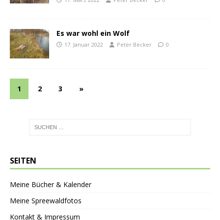
Es war wohl ein Wolf
17. Januar 2022
Peter Becker
0
1
2
3
»
SEITEN
Meine Bücher & Kalender
Meine Spreewaldfotos
Kontakt & Impressum