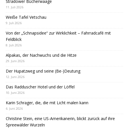
Stradower Bücherwaage
11. Juli 2026
Weiße Tafel Vetschau
9. Juli 2026
Von der „Schnapsidee“ zur Wirklichkeit – Fahrradcafé mit
Feldblick
8. Juli 2026
Alpakas, der Nachwuchs und die Hitze
29. Juni 2026
Der Hupatzweg und seine (Be-)Deutung
12. Juni 2026
Das Radduscher Hotel und der Löffel
10. Juni 2026
Karin Schrager, die, die mit Licht malen kann
6. Juni 2026
Christine Stein, eine US-Amerikanerin, blickt zurück auf ihre
Spreewälder Wurzeln