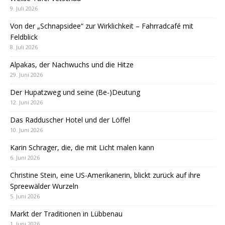
9. Juli 2026
Von der „Schnapsidee“ zur Wirklichkeit – Fahrradcafé mit
Feldblick
8. Juli 2026
Alpakas, der Nachwuchs und die Hitze
29. Juni 2026
Der Hupatzweg und seine (Be-)Deutung
12. Juni 2026
Das Radduscher Hotel und der Löffel
10. Juni 2026
Karin Schrager, die, die mit Licht malen kann
6. Juni 2026
Christine Stein, eine US-Amerikanerin, blickt zurück auf ihre
Spreewälder Wurzeln
5. Juni 2026
Markt der Traditionen in Lübbenau
1. Juni 2026