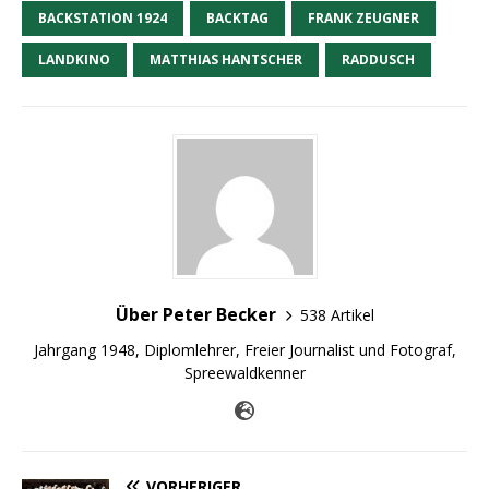
BACKSTATION 1924
BACKTAG
FRANK ZEUGNER
LANDKINO
MATTHIAS HANTSCHER
RADDUSCH
Über Peter Becker
538 Artikel
Jahrgang 1948, Diplomlehrer, Freier Journalist und Fotograf,
Spreewaldkenner
VORHERIGER