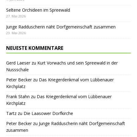
Seltene Orchideen im Spreewald
27. Mai 2026
Junge Radduscherin näht Dorfgemeinschaft zusammen
23. Mai 2026
NEUESTE KOMMENTARE
Gerd Laeser
zu
Kurt Vorwachs und sein Spreewald in der
Nussschale
Peter Becker
zu
Das Kriegerdenkmal vom Lübbenauer
Kirchplatz
Frank Stahn
zu
Das Kriegerdenkmal vom Lübbenauer
Kirchplatz
Tartz
zu
Die Laasower Dorfkirche
Peter Becker
zu
Junge Radduscherin näht Dorfgemeinschaft
zusammen