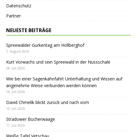
Datenschutz
Partner
NEUESTE BEITRÄGE
Spreewälder Gurkentag am Höllberghof
1. August 2026
Kurt Vorwachs und sein Spreewald in der Nussschale
28. Juli 2026
Wie bei einer Sagenkahnfahrt Unterhaltung und Wissen auf
angenehme Weise verbunden werden können
16. Juli 2026
David Chmelík blickt zurück und nach vorn
13. Juli 2026
Stradower Bücherwaage
11. Juli 2026
Weiße Tafel Vetschau