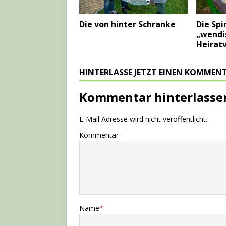
Die von hinter Schranke
Die Spi
„wendi
Heirat
HINTERLASSE JETZT EINEN KOMMEN
Kommentar hinterlasse
E-Mail Adresse wird nicht veröffentlicht.
Kommentar
Name
*