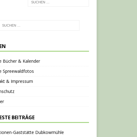
TEN
e Bücher & Kalender
e Spreewaldfotos
akt & Impressum
nschutz
er
ESTE BEITRÄGE
tionen-Gaststätte Dubkowmühle