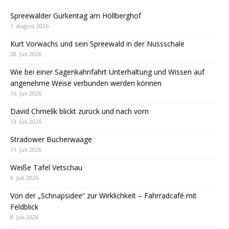
Spreewälder Gurkentag am Höllberghof
1. August 2026
Kurt Vorwachs und sein Spreewald in der Nussschale
28. Juli 2026
Wie bei einer Sagenkahnfahrt Unterhaltung und Wissen auf
angenehme Weise verbunden werden können
16. Juli 2026
David Chmelík blickt zurück und nach vorn
13. Juli 2026
Stradower Bücherwaage
11. Juli 2026
Weiße Tafel Vetschau
9. Juli 2026
Von der „Schnapsidee“ zur Wirklichkeit – Fahrradcafé mit
Feldblick
8. Juli 2026