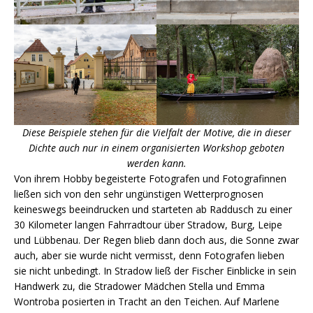
Diese Beispiele stehen für die Vielfalt der Motive, die in dieser
Dichte auch nur in einem organisierten Workshop geboten
werden kann.
Von ihrem Hobby begeisterte Fotografen und Fotografinnen
ließen sich von den sehr ungünstigen Wetterprognosen
keineswegs beeindrucken und starteten ab Raddusch zu einer
30 Kilometer langen Fahrradtour über Stradow, Burg, Leipe
und Lübbenau. Der Regen blieb dann doch aus, die Sonne zwar
auch, aber sie wurde nicht vermisst, denn Fotografen lieben
sie nicht unbedingt. In Stradow ließ der Fischer Einblicke in sein
Handwerk zu, die Stradower Mädchen Stella und Emma
Wontroba posierten in Tracht an den Teichen. Auf Marlene