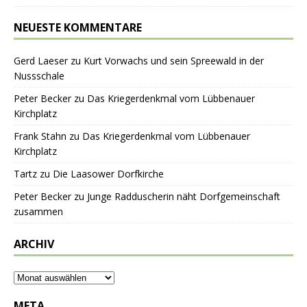
NEUESTE KOMMENTARE
Gerd Laeser
zu
Kurt Vorwachs und sein Spreewald in der
Nussschale
Peter Becker
zu
Das Kriegerdenkmal vom Lübbenauer
Kirchplatz
Frank Stahn
zu
Das Kriegerdenkmal vom Lübbenauer
Kirchplatz
Tartz
zu
Die Laasower Dorfkirche
Peter Becker
zu
Junge Radduscherin näht Dorfgemeinschaft
zusammen
ARCHIV
META