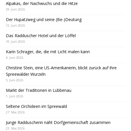
Alpakas, der Nachwuchs und die Hitze
29. Juni 2026
Der Hupatzweg und seine (Be-)Deutung
12. Juni 2026
Das Radduscher Hotel und der Löffel
10. Juni 2026
Karin Schrager, die, die mit Licht malen kann
6. Juni 2026
Christine Stein, eine US-Amerikanerin, blickt zurück auf ihre
Spreewälder Wurzeln
5. Juni 2026
Markt der Traditionen in Lübbenau
1. Juni 2026
Seltene Orchideen im Spreewald
27. Mai 2026
Junge Radduscherin näht Dorfgemeinschaft zusammen
23. Mai 2026