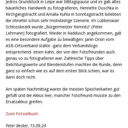
Jedros Grundstück in Leipe war Mittagspause und es gab altes
bäuerliches Handwerk zu fotografieren, Henriette Duschka in
Kirchgangstracht und Amalia Kuhla in Sonntagstracht belebten
die ohnehin schon sehr motivlastige Szenerie. Im Lübbenauer
Schlossbezirk wurde „Bürgermeister Kemnitz“ (Peter
Lehmann) fotografiert. Wieder in Raddusch angekommen, galt
es eine besondere Aufgabe zu bewältigen: Janin Orsin vom
ASB-Ortsverband stakte -ganz dem Verbandslogo
entsprechend- einen Kahn, der von den Fotofreunden auch
genau so zu fotografieren war. Zahlreiche Tipps über
Belichtungswerte und Blendenstufen machten die Runde, denn
ganz so einfach wie es auf dem ersten Blick schien, war es
dann doch nicht.
Am späten Nachmittag waren die meisten Speicherkarten gut
gefüllt und die Akkus leer, mancher Fotofreund musste zu den
Ersatzakkus greifen.
Zum Fotoalbum
Peter Becker, 15.09.24