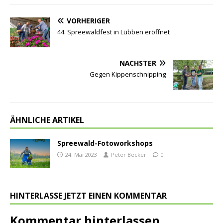
VORHERIGER
44. Spreewaldfest in Lübben eröffnet
NÄCHSTER
Gegen Kippenschnipping
ÄHNLICHE ARTIKEL
Spreewald-Fotoworkshops
24. Mai 2023
Peter Becker
0
HINTERLASSE JETZT EINEN KOMMENTAR
Kommentar hinterlassen