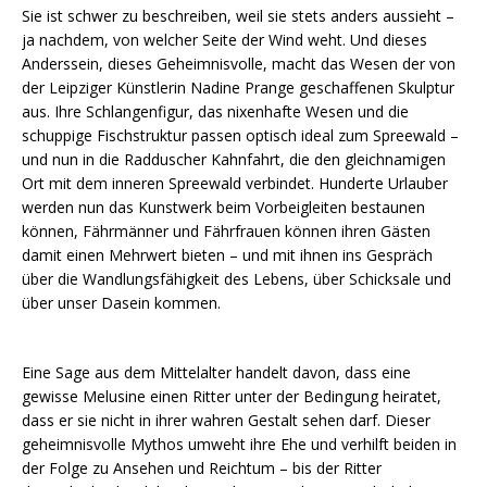
Sie ist schwer zu beschreiben, weil sie stets anders aussieht –
ja nachdem, von welcher Seite der Wind weht. Und dieses
Anderssein, dieses Geheimnisvolle, macht das Wesen der von
der Leipziger Künstlerin Nadine Prange geschaffenen Skulptur
aus. Ihre Schlangenfigur, das nixenhafte Wesen und die
schuppige Fischstruktur passen optisch ideal zum Spreewald –
und nun in die Radduscher Kahnfahrt, die den gleichnamigen
Ort mit dem inneren Spreewald verbindet. Hunderte Urlauber
werden nun das Kunstwerk beim Vorbeigleiten bestaunen
können, Fährmänner und Fährfrauen können ihren Gästen
damit einen Mehrwert bieten – und mit ihnen ins Gespräch
über die Wandlungsfähigkeit des Lebens, über Schicksale und
über unser Dasein kommen.
Eine Sage aus dem Mittelalter handelt davon, dass eine
gewisse Melusine einen Ritter unter der Bedingung heiratet,
dass er sie nicht in ihrer wahren Gestalt sehen darf. Dieser
geheimnisvolle Mythos umweht ihre Ehe und verhilft beiden in
der Folge zu Ansehen und Reichtum – bis der Ritter