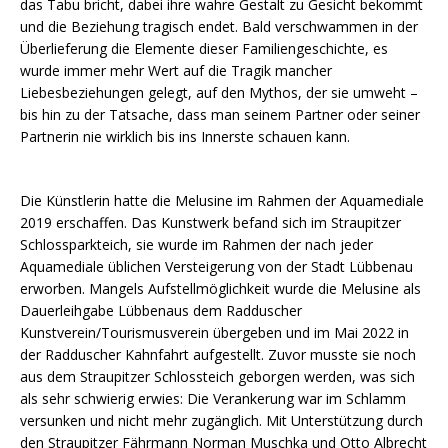
das Tabu bricht, dabei ihre wahre Gestalt zu Gesicht bekommt
und die Beziehung tragisch endet. Bald verschwammen in der
Überlieferung die Elemente dieser Familiengeschichte, es
wurde immer mehr Wert auf die Tragik mancher
Liebesbeziehungen gelegt, auf den Mythos, der sie umweht –
bis hin zu der Tatsache, dass man seinem Partner oder seiner
Partnerin nie wirklich bis ins Innerste schauen kann.
Die Künstlerin hatte die Melusine im Rahmen der Aquamediale
2019 erschaffen. Das Kunstwerk befand sich im Straupitzer
Schlossparkteich, sie wurde im Rahmen der nach jeder
Aquamediale üblichen Versteigerung von der Stadt Lübbenau
erworben. Mangels Aufstellmöglichkeit wurde die Melusine als
Dauerleihgabe Lübbenaus dem Radduscher
Kunstverein/Tourismusverein übergeben und im Mai 2022 in
der Radduscher Kahnfahrt aufgestellt. Zuvor musste sie noch
aus dem Straupitzer Schlossteich geborgen werden, was sich
als sehr schwierig erwies: Die Verankerung war im Schlamm
versunken und nicht mehr zugänglich. Mit Unterstützung durch
den Straupitzer Fährmann Norman Muschka und Otto Albrecht