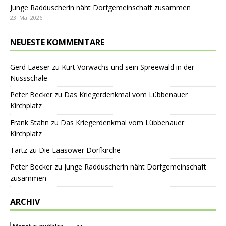
Junge Radduscherin näht Dorfgemeinschaft zusammen
23. Mai 2026
NEUESTE KOMMENTARE
Gerd Laeser
zu
Kurt Vorwachs und sein Spreewald in der
Nussschale
Peter Becker
zu
Das Kriegerdenkmal vom Lübbenauer
Kirchplatz
Frank Stahn
zu
Das Kriegerdenkmal vom Lübbenauer
Kirchplatz
Tartz
zu
Die Laasower Dorfkirche
Peter Becker
zu
Junge Radduscherin näht Dorfgemeinschaft
zusammen
ARCHIV