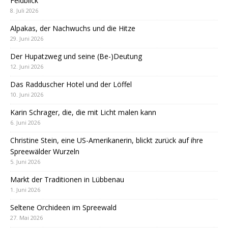
Feldblick
8. Juli 2026
Alpakas, der Nachwuchs und die Hitze
29. Juni 2026
Der Hupatzweg und seine (Be-)Deutung
12. Juni 2026
Das Radduscher Hotel und der Löffel
10. Juni 2026
Karin Schrager, die, die mit Licht malen kann
6. Juni 2026
Christine Stein, eine US-Amerikanerin, blickt zurück auf ihre
Spreewälder Wurzeln
5. Juni 2026
Markt der Traditionen in Lübbenau
1. Juni 2026
Seltene Orchideen im Spreewald
27. Mai 2026