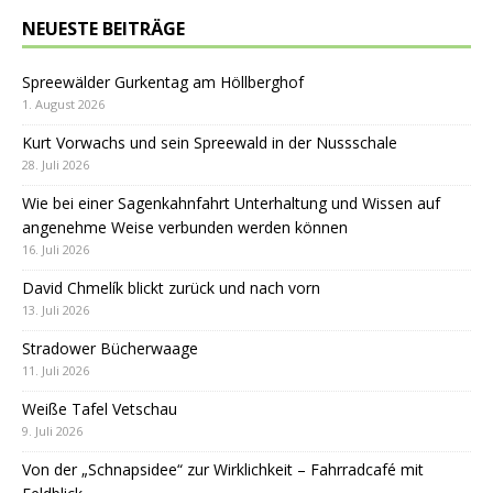
NEUESTE BEITRÄGE
Spreewälder Gurkentag am Höllberghof
1. August 2026
Kurt Vorwachs und sein Spreewald in der Nussschale
28. Juli 2026
Wie bei einer Sagenkahnfahrt Unterhaltung und Wissen auf
angenehme Weise verbunden werden können
16. Juli 2026
David Chmelík blickt zurück und nach vorn
13. Juli 2026
Stradower Bücherwaage
11. Juli 2026
Weiße Tafel Vetschau
9. Juli 2026
Von der „Schnapsidee“ zur Wirklichkeit – Fahrradcafé mit