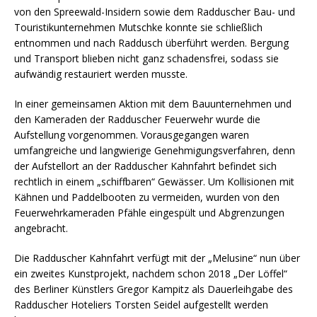
von den Spreewald-Insidern sowie dem Radduscher Bau- und
Touristikunternehmen Mutschke konnte sie schließlich
entnommen und nach Raddusch überführt werden. Bergung
und Transport blieben nicht ganz schadensfrei, sodass sie
aufwändig restauriert werden musste.
In einer gemeinsamen Aktion mit dem Bauunternehmen und
den Kameraden der Radduscher Feuerwehr wurde die
Aufstellung vorgenommen. Vorausgegangen waren
umfangreiche und langwierige Genehmigungsverfahren, denn
der Aufstellort an der Radduscher Kahnfahrt befindet sich
rechtlich in einem „schiffbaren“ Gewässer. Um Kollisionen mit
Kähnen und Paddelbooten zu vermeiden, wurden von den
Feuerwehrkameraden Pfähle eingespült und Abgrenzungen
angebracht.
Die Radduscher Kahnfahrt verfügt mit der „Melusine“ nun über
ein zweites Kunstprojekt, nachdem schon 2018 „Der Löffel“
des Berliner Künstlers Gregor Kampitz als Dauerleihgabe des
Radduscher Hoteliers Torsten Seidel aufgestellt werden