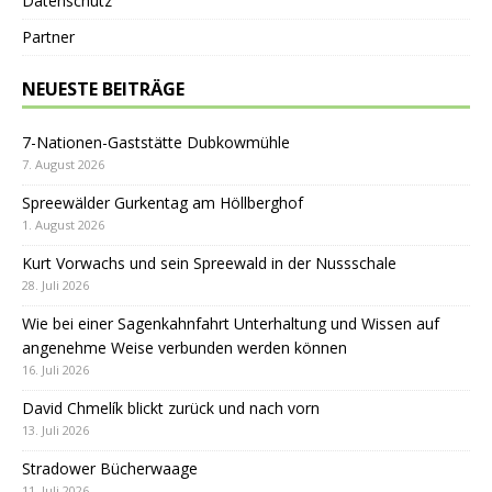
Datenschutz
Partner
NEUESTE BEITRÄGE
7-Nationen-Gaststätte Dubkowmühle
7. August 2026
Spreewälder Gurkentag am Höllberghof
1. August 2026
Kurt Vorwachs und sein Spreewald in der Nussschale
28. Juli 2026
Wie bei einer Sagenkahnfahrt Unterhaltung und Wissen auf
angenehme Weise verbunden werden können
16. Juli 2026
David Chmelík blickt zurück und nach vorn
13. Juli 2026
Stradower Bücherwaage
11. Juli 2026