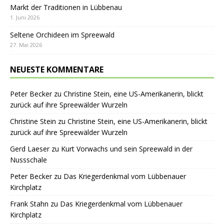
Markt der Traditionen in Lübbenau
1. Juni 2026
Seltene Orchideen im Spreewald
27. Mai 2026
NEUESTE KOMMENTARE
Peter Becker
zu
Christine Stein, eine US-Amerikanerin, blickt
zurück auf ihre Spreewälder Wurzeln
Christine Stein
zu
Christine Stein, eine US-Amerikanerin, blickt
zurück auf ihre Spreewälder Wurzeln
Gerd Laeser
zu
Kurt Vorwachs und sein Spreewald in der
Nussschale
Peter Becker
zu
Das Kriegerdenkmal vom Lübbenauer
Kirchplatz
Frank Stahn
zu
Das Kriegerdenkmal vom Lübbenauer
Kirchplatz