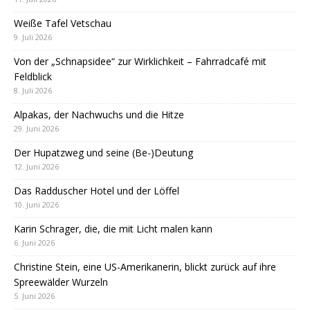
Weiße Tafel Vetschau
9. Juli 2026
Von der „Schnapsidee“ zur Wirklichkeit – Fahrradcafé mit
Feldblick
8. Juli 2026
Alpakas, der Nachwuchs und die Hitze
29. Juni 2026
Der Hupatzweg und seine (Be-)Deutung
12. Juni 2026
Das Radduscher Hotel und der Löffel
10. Juni 2026
Karin Schrager, die, die mit Licht malen kann
6. Juni 2026
Christine Stein, eine US-Amerikanerin, blickt zurück auf ihre
Spreewälder Wurzeln
5. Juni 2026