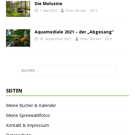
Die Melusine
7. Mai 2022
Peter Becker
0
Aquamediale 2021 – der „Abgesang“
18. September 2021
Peter Becker
0
SEITEN
Meine Bücher & Kalender
Meine Spreewaldfotos
Kontakt & Impressum