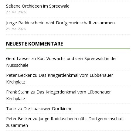
Seltene Orchideen im Spreewald
27. Mai 2026
Junge Radduscherin näht Dorfgemeinschaft zusammen
23. Mai 2026
NEUESTE KOMMENTARE
Gerd Laeser
zu
Kurt Vorwachs und sein Spreewald in der
Nussschale
Peter Becker
zu
Das Kriegerdenkmal vom Lübbenauer
Kirchplatz
Frank Stahn
zu
Das Kriegerdenkmal vom Lübbenauer
Kirchplatz
Tartz
zu
Die Laasower Dorfkirche
Peter Becker
zu
Junge Radduscherin näht Dorfgemeinschaft
zusammen