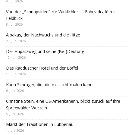
9. Juli 2026
Von der „Schnapsidee“ zur Wirklichkeit – Fahrradcafé mit
Feldblick
8. Juli 2026
Alpakas, der Nachwuchs und die Hitze
29. Juni 2026
Der Hupatzweg und seine (Be-)Deutung
12. Juni 2026
Das Radduscher Hotel und der Löffel
10. Juni 2026
Karin Schrager, die, die mit Licht malen kann
6. Juni 2026
Christine Stein, eine US-Amerikanerin, blickt zurück auf ihre
Spreewälder Wurzeln
5. Juni 2026
Markt der Traditionen in Lübbenau
1. Juni 2026