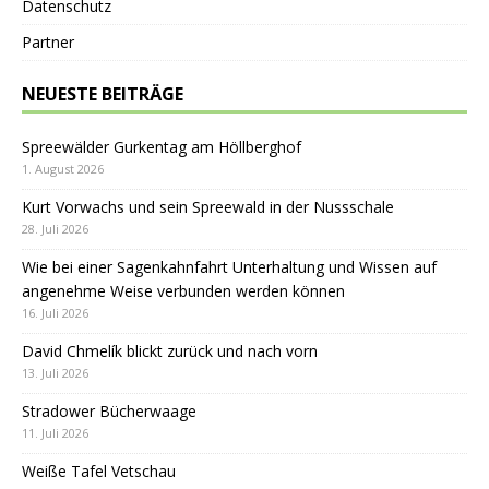
Datenschutz
Partner
NEUESTE BEITRÄGE
Spreewälder Gurkentag am Höllberghof
1. August 2026
Kurt Vorwachs und sein Spreewald in der Nussschale
28. Juli 2026
Wie bei einer Sagenkahnfahrt Unterhaltung und Wissen auf
angenehme Weise verbunden werden können
16. Juli 2026
David Chmelík blickt zurück und nach vorn
13. Juli 2026
Stradower Bücherwaage
11. Juli 2026
Weiße Tafel Vetschau