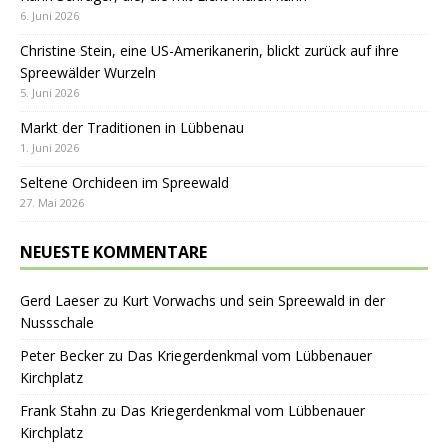
6. Juni 2026
Christine Stein, eine US-Amerikanerin, blickt zurück auf ihre
Spreewälder Wurzeln
5. Juni 2026
Markt der Traditionen in Lübbenau
1. Juni 2026
Seltene Orchideen im Spreewald
27. Mai 2026
NEUESTE KOMMENTARE
Gerd Laeser
zu
Kurt Vorwachs und sein Spreewald in der
Nussschale
Peter Becker
zu
Das Kriegerdenkmal vom Lübbenauer
Kirchplatz
Frank Stahn
zu
Das Kriegerdenkmal vom Lübbenauer
Kirchplatz