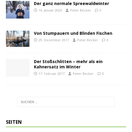
Der ganz normale Spreewaldwinter
16. Januar 2026
Peter Becker
0
Von Stumpauern und Blinden Fischen
29. Dezember 2017
Peter Becker
0
Der Stoßschlitten – mehr als ein
Kahnersatz im Winter
17. Februar 2017
Peter Becker
0
SEITEN