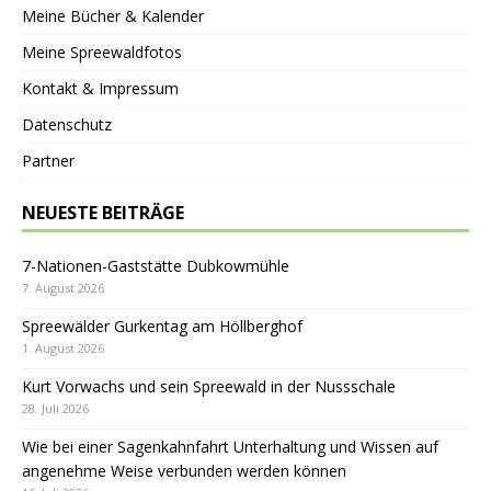
Meine Bücher & Kalender
Meine Spreewaldfotos
Kontakt & Impressum
Datenschutz
Partner
NEUESTE BEITRÄGE
7-Nationen-Gaststätte Dubkowmühle
7. August 2026
Spreewälder Gurkentag am Höllberghof
1. August 2026
Kurt Vorwachs und sein Spreewald in der Nussschale
28. Juli 2026
Wie bei einer Sagenkahnfahrt Unterhaltung und Wissen auf
angenehme Weise verbunden werden können