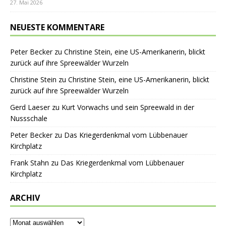
27. Mai 2026
NEUESTE KOMMENTARE
Peter Becker
zu
Christine Stein, eine US-Amerikanerin, blickt
zurück auf ihre Spreewälder Wurzeln
Christine Stein
zu
Christine Stein, eine US-Amerikanerin, blickt
zurück auf ihre Spreewälder Wurzeln
Gerd Laeser
zu
Kurt Vorwachs und sein Spreewald in der
Nussschale
Peter Becker
zu
Das Kriegerdenkmal vom Lübbenauer
Kirchplatz
Frank Stahn
zu
Das Kriegerdenkmal vom Lübbenauer
Kirchplatz
ARCHIV