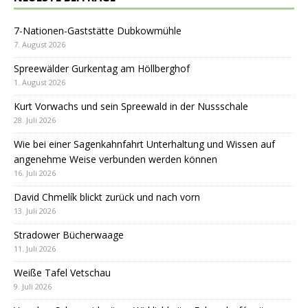
7-Nationen-Gaststätte Dubkowmühle
7. August 2026
Spreewälder Gurkentag am Höllberghof
1. August 2026
Kurt Vorwachs und sein Spreewald in der Nussschale
28. Juli 2026
Wie bei einer Sagenkahnfahrt Unterhaltung und Wissen auf
angenehme Weise verbunden werden können
16. Juli 2026
David Chmelík blickt zurück und nach vorn
13. Juli 2026
Stradower Bücherwaage
11. Juli 2026
Weiße Tafel Vetschau
9. Juli 2026