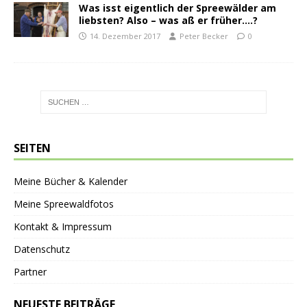
Was isst eigentlich der Spreewälder am
liebsten? Also – was aß er früher….?
14. Dezember 2017
Peter Becker
0
SEITEN
Meine Bücher & Kalender
Meine Spreewaldfotos
Kontakt & Impressum
Datenschutz
Partner
NEUESTE BEITRÄGE