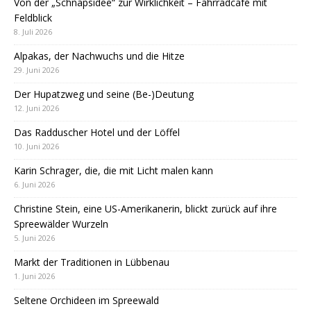
Von der „Schnapsidee“ zur Wirklichkeit – Fahrradcafé mit
Feldblick
8. Juli 2026
Alpakas, der Nachwuchs und die Hitze
29. Juni 2026
Der Hupatzweg und seine (Be-)Deutung
12. Juni 2026
Das Radduscher Hotel und der Löffel
10. Juni 2026
Karin Schrager, die, die mit Licht malen kann
6. Juni 2026
Christine Stein, eine US-Amerikanerin, blickt zurück auf ihre
Spreewälder Wurzeln
5. Juni 2026
Markt der Traditionen in Lübbenau
1. Juni 2026
Seltene Orchideen im Spreewald