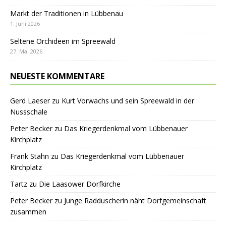
Markt der Traditionen in Lübbenau
1. Juni 2026
Seltene Orchideen im Spreewald
27. Mai 2026
NEUESTE KOMMENTARE
Gerd Laeser
zu
Kurt Vorwachs und sein Spreewald in der
Nussschale
Peter Becker
zu
Das Kriegerdenkmal vom Lübbenauer
Kirchplatz
Frank Stahn
zu
Das Kriegerdenkmal vom Lübbenauer
Kirchplatz
Tartz
zu
Die Laasower Dorfkirche
Peter Becker
zu
Junge Radduscherin näht Dorfgemeinschaft
zusammen