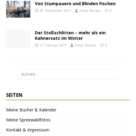
Von Stumpauern und Blinden Fischen
29. Dezember 2017
Peter Becker
0
Der Stoßschlitten – mehr als ein
Kahnersatz im Winter
17. Februar 2017
Peter Becker
0
SEITEN
Meine Bücher & Kalender
Meine Spreewaldfotos
Kontakt & Impressum