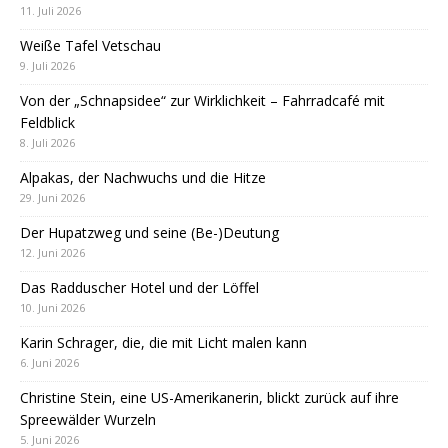
11. Juli 2026
Weiße Tafel Vetschau
9. Juli 2026
Von der „Schnapsidee“ zur Wirklichkeit – Fahrradcafé mit
Feldblick
8. Juli 2026
Alpakas, der Nachwuchs und die Hitze
29. Juni 2026
Der Hupatzweg und seine (Be-)Deutung
12. Juni 2026
Das Radduscher Hotel und der Löffel
10. Juni 2026
Karin Schrager, die, die mit Licht malen kann
6. Juni 2026
Christine Stein, eine US-Amerikanerin, blickt zurück auf ihre
Spreewälder Wurzeln
5. Juni 2026