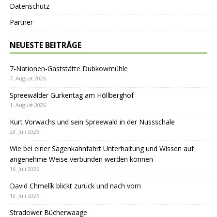
Datenschutz
Partner
NEUESTE BEITRÄGE
7-Nationen-Gaststätte Dubkowmühle
7. August 2026
Spreewälder Gurkentag am Höllberghof
1. August 2026
Kurt Vorwachs und sein Spreewald in der Nussschale
28. Juli 2026
Wie bei einer Sagenkahnfahrt Unterhaltung und Wissen auf
angenehme Weise verbunden werden können
16. Juli 2026
David Chmelík blickt zurück und nach vorn
13. Juli 2026
Stradower Bücherwaage