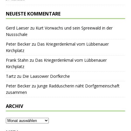
NEUESTE KOMMENTARE
Gerd Laeser
zu
Kurt Vorwachs und sein Spreewald in der
Nussschale
Peter Becker
zu
Das Kriegerdenkmal vom Lübbenauer
Kirchplatz
Frank Stahn
zu
Das Kriegerdenkmal vom Lübbenauer
Kirchplatz
Tartz
zu
Die Laasower Dorfkirche
Peter Becker
zu
Junge Radduscherin näht Dorfgemeinschaft
zusammen
ARCHIV