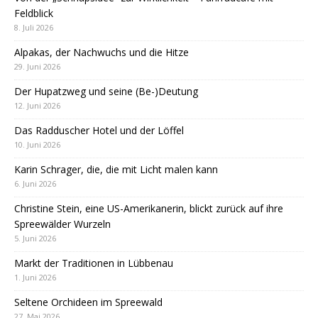
Feldblick
8. Juli 2026
Alpakas, der Nachwuchs und die Hitze
29. Juni 2026
Der Hupatzweg und seine (Be-)Deutung
12. Juni 2026
Das Radduscher Hotel und der Löffel
10. Juni 2026
Karin Schrager, die, die mit Licht malen kann
6. Juni 2026
Christine Stein, eine US-Amerikanerin, blickt zurück auf ihre
Spreewälder Wurzeln
5. Juni 2026
Markt der Traditionen in Lübbenau
1. Juni 2026
Seltene Orchideen im Spreewald
27. Mai 2026