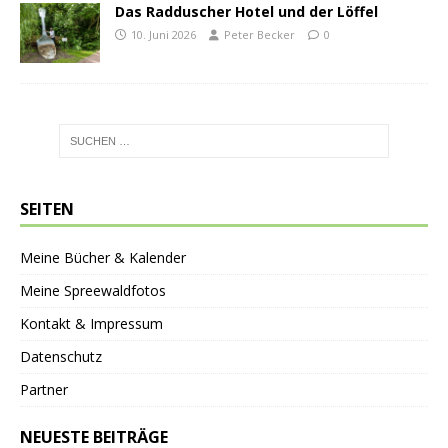
Das Radduscher Hotel und der Löffel
10. Juni 2026
Peter Becker
0
SEITEN
Meine Bücher & Kalender
Meine Spreewaldfotos
Kontakt & Impressum
Datenschutz
Partner
NEUESTE BEITRÄGE