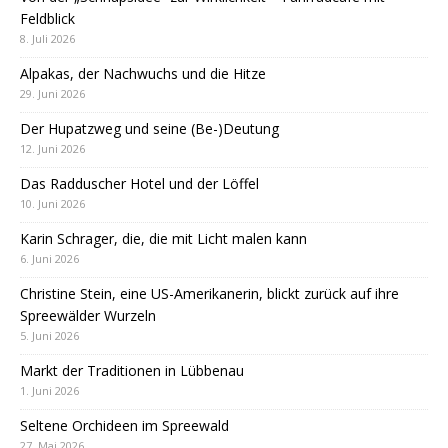
Feldblick
8. Juli 2026
Alpakas, der Nachwuchs und die Hitze
29. Juni 2026
Der Hupatzweg und seine (Be-)Deutung
12. Juni 2026
Das Radduscher Hotel und der Löffel
10. Juni 2026
Karin Schrager, die, die mit Licht malen kann
6. Juni 2026
Christine Stein, eine US-Amerikanerin, blickt zurück auf ihre
Spreewälder Wurzeln
5. Juni 2026
Markt der Traditionen in Lübbenau
1. Juni 2026
Seltene Orchideen im Spreewald
27. Mai 2026