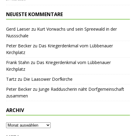
NEUESTE KOMMENTARE
Gerd Laeser
zu
Kurt Vorwachs und sein Spreewald in der
Nussschale
Peter Becker
zu
Das Kriegerdenkmal vom Lübbenauer
Kirchplatz
Frank Stahn
zu
Das Kriegerdenkmal vom Lübbenauer
Kirchplatz
Tartz
zu
Die Laasower Dorfkirche
Peter Becker
zu
Junge Radduscherin näht Dorfgemeinschaft
zusammen
ARCHIV