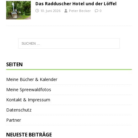
Das Radduscher Hotel und der Löffel
10. Juni 2026
Peter Becker
0
SEITEN
Meine Bücher & Kalender
Meine Spreewaldfotos
Kontakt & Impressum
Datenschutz
Partner
NEUESTE BEITRÄGE