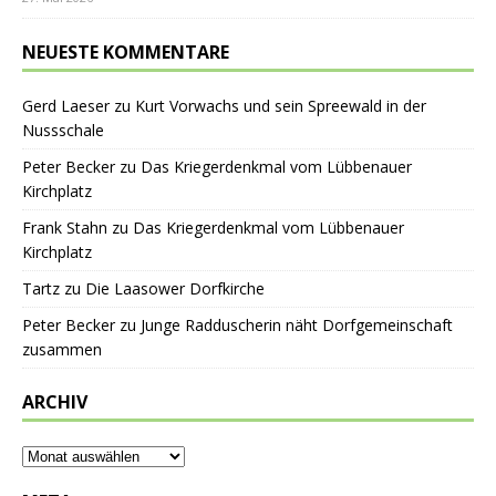
NEUESTE KOMMENTARE
Gerd Laeser
zu
Kurt Vorwachs und sein Spreewald in der
Nussschale
Peter Becker
zu
Das Kriegerdenkmal vom Lübbenauer
Kirchplatz
Frank Stahn
zu
Das Kriegerdenkmal vom Lübbenauer
Kirchplatz
Tartz
zu
Die Laasower Dorfkirche
Peter Becker
zu
Junge Radduscherin näht Dorfgemeinschaft
zusammen
ARCHIV