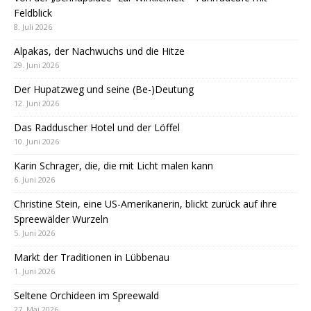
Feldblick
8. Juli 2026
Alpakas, der Nachwuchs und die Hitze
29. Juni 2026
Der Hupatzweg und seine (Be-)Deutung
12. Juni 2026
Das Radduscher Hotel und der Löffel
10. Juni 2026
Karin Schrager, die, die mit Licht malen kann
6. Juni 2026
Christine Stein, eine US-Amerikanerin, blickt zurück auf ihre
Spreewälder Wurzeln
5. Juni 2026
Markt der Traditionen in Lübbenau
1. Juni 2026
Seltene Orchideen im Spreewald
27. Mai 2026