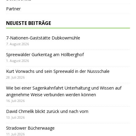
Partner
NEUESTE BEITRÄGE
7-Nationen-Gaststätte Dubkowmühle
7. August 2026
Spreewälder Gurkentag am Höllberghof
1. August 2026
Kurt Vorwachs und sein Spreewald in der Nussschale
28. Juli 2026
Wie bei einer Sagenkahnfahrt Unterhaltung und Wissen auf
angenehme Weise verbunden werden können
16. Juli 2026
David Chmelík blickt zurück und nach vorn
13. Juli 2026
Stradower Bücherwaage
11. Juli 2026