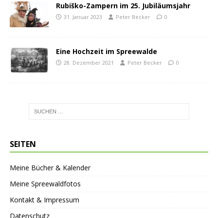
Rubiško-Zampern im 25. Jubiläumsjahr
31. Januar 2023
Peter Becker
0
Eine Hochzeit im Spreewalde
28. Dezember 2021
Peter Becker
0
SEITEN
Meine Bücher & Kalender
Meine Spreewaldfotos
Kontakt & Impressum
Datenschutz