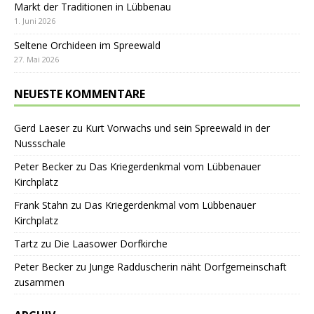
Markt der Traditionen in Lübbenau
1. Juni 2026
Seltene Orchideen im Spreewald
27. Mai 2026
NEUESTE KOMMENTARE
Gerd Laeser
zu
Kurt Vorwachs und sein Spreewald in der
Nussschale
Peter Becker
zu
Das Kriegerdenkmal vom Lübbenauer
Kirchplatz
Frank Stahn
zu
Das Kriegerdenkmal vom Lübbenauer
Kirchplatz
Tartz
zu
Die Laasower Dorfkirche
Peter Becker
zu
Junge Radduscherin näht Dorfgemeinschaft
zusammen