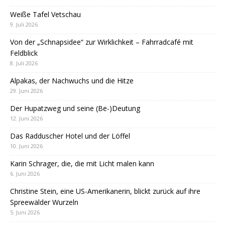
Weiße Tafel Vetschau
9. Juli 2026
Von der „Schnapsidee“ zur Wirklichkeit – Fahrradcafé mit
Feldblick
8. Juli 2026
Alpakas, der Nachwuchs und die Hitze
29. Juni 2026
Der Hupatzweg und seine (Be-)Deutung
12. Juni 2026
Das Radduscher Hotel und der Löffel
10. Juni 2026
Karin Schrager, die, die mit Licht malen kann
6. Juni 2026
Christine Stein, eine US-Amerikanerin, blickt zurück auf ihre
Spreewälder Wurzeln
5. Juni 2026