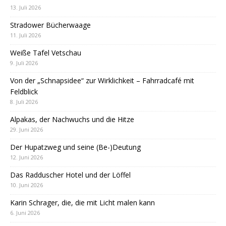
13. Juli 2026
Stradower Bücherwaage
11. Juli 2026
Weiße Tafel Vetschau
9. Juli 2026
Von der „Schnapsidee“ zur Wirklichkeit – Fahrradcafé mit
Feldblick
8. Juli 2026
Alpakas, der Nachwuchs und die Hitze
29. Juni 2026
Der Hupatzweg und seine (Be-)Deutung
12. Juni 2026
Das Radduscher Hotel und der Löffel
10. Juni 2026
Karin Schrager, die, die mit Licht malen kann
6. Juni 2026