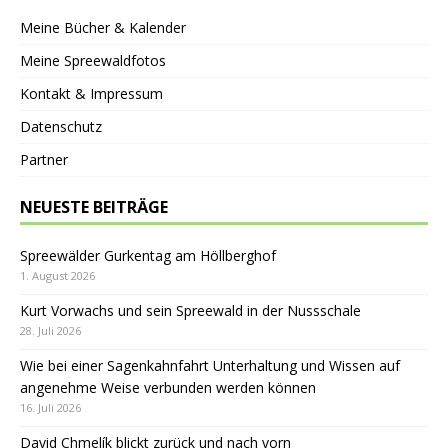
Meine Bücher & Kalender
Meine Spreewaldfotos
Kontakt & Impressum
Datenschutz
Partner
NEUESTE BEITRÄGE
Spreewälder Gurkentag am Höllberghof
1. August 2026
Kurt Vorwachs und sein Spreewald in der Nussschale
28. Juli 2026
Wie bei einer Sagenkahnfahrt Unterhaltung und Wissen auf
angenehme Weise verbunden werden können
16. Juli 2026
David Chmelík blickt zurück und nach vorn