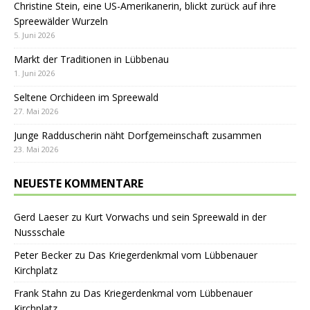
Christine Stein, eine US-Amerikanerin, blickt zurück auf ihre
Spreewälder Wurzeln
5. Juni 2026
Markt der Traditionen in Lübbenau
1. Juni 2026
Seltene Orchideen im Spreewald
27. Mai 2026
Junge Radduscherin näht Dorfgemeinschaft zusammen
23. Mai 2026
NEUESTE KOMMENTARE
Gerd Laeser
zu
Kurt Vorwachs und sein Spreewald in der
Nussschale
Peter Becker
zu
Das Kriegerdenkmal vom Lübbenauer
Kirchplatz
Frank Stahn
zu
Das Kriegerdenkmal vom Lübbenauer
Kirchplatz