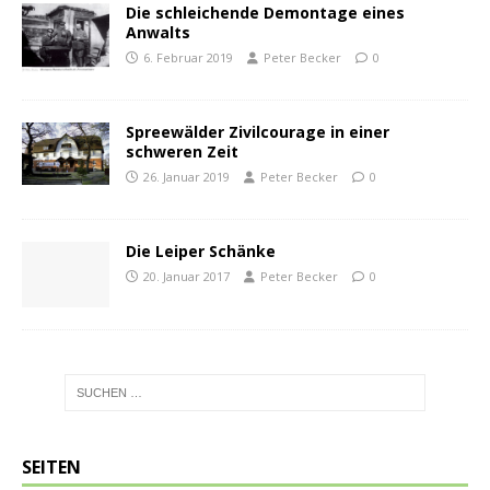
Die schleichende Demontage eines
Anwalts
6. Februar 2019
Peter Becker
0
Spreewälder Zivilcourage in einer
schweren Zeit
26. Januar 2019
Peter Becker
0
Die Leiper Schänke
20. Januar 2017
Peter Becker
0
SEITEN