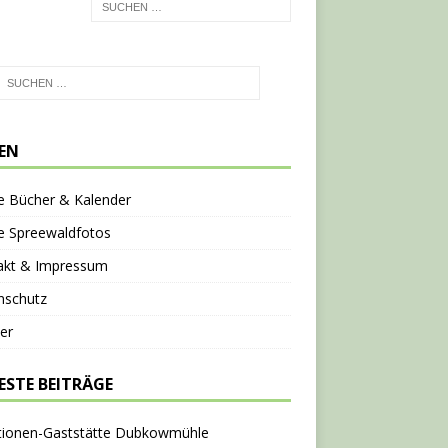
TEN
e Bücher & Kalender
e Spreewaldfotos
akt & Impressum
nschutz
er
ESTE BEITRÄGE
tionen-Gaststätte Dubkowmühle