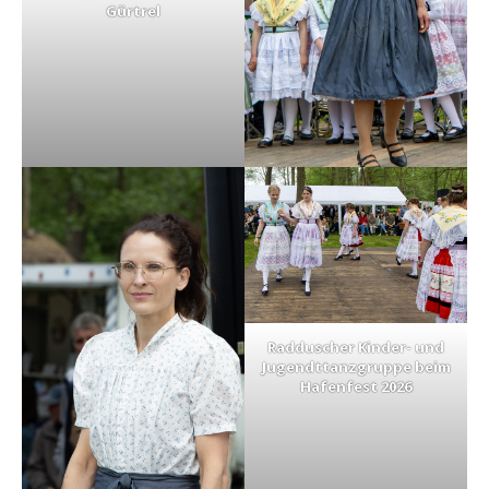
Gürtrel
Radduscher Kinder- und
Jugendttanzgruppe beim
Hafenfest 2026