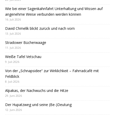
Wie bei einer Sagenkahnfahrt Unterhaltung und Wissen auf
angenehme Weise verbunden werden können
16. Juli 2026
David Chmelík blickt zurück und nach vorn
13. Juli 2026
Stradower Bücherwaage
11. Juli 2026
Weiße Tafel Vetschau
9. Juli 2026
Von der „Schnapsidee“ zur Wirklichkeit – Fahrradcafé mit
Feldblick
8. Juli 2026
Alpakas, der Nachwuchs und die Hitze
29. Juni 2026
Der Hupatzweg und seine (Be-)Deutung
12. Juni 2026