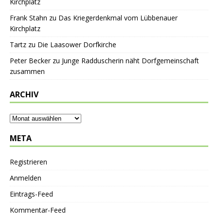
Kirchplatz
Frank Stahn
zu
Das Kriegerdenkmal vom Lübbenauer
Kirchplatz
Tartz
zu
Die Laasower Dorfkirche
Peter Becker
zu
Junge Radduscherin näht Dorfgemeinschaft
zusammen
ARCHIV
META
Registrieren
Anmelden
Eintrags-Feed
Kommentar-Feed