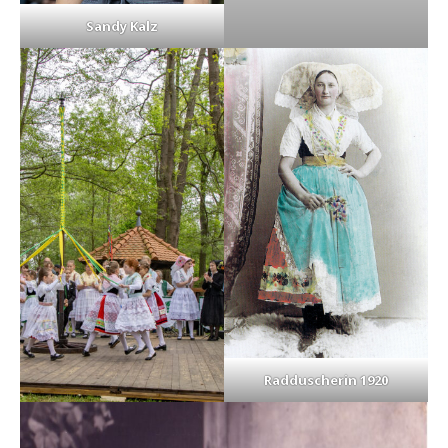
Sandy Kalz
Radduscherin 1920