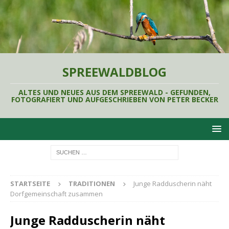
SPREEWALDBLOG
ALTES UND NEUES AUS DEM SPREEWALD - GEFUNDEN,
FOTOGRAFIERT UND AUFGESCHRIEBEN VON PETER BECKER
STARTSEITE
TRADITIONEN
Junge Radduscherin näht
Dorfgemeinschaft zusammen
Junge Radduscherin näht