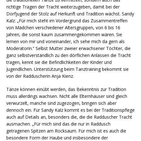
richtige Tragen der Tracht weiterzugeben, damit bei der
Dorfjugend der Stolz auf Herkunft und Tradition wächst. Sandy
Kalz: „Für mich steht im Vordergrund das Zusammentreffen
von Mädchen verschiedener Altersgruppen, von 6 bis 16
Jahren, die sonst kaum zusammengekommen wären. Sie
lernen von mir und voneinander, ich sehe mich da gern als
Moderatorin.“ Selbst Mutter zweier erwachsener Töchter, die
ganz selbstverständlich zu den dörflichen Anlässen die Tracht
tragen, kennt sie die Befindlichkeiten der Kinder und
Jugendlichen. Unterstützung beim Tanztraining bekommt sie
von der Radduscherin Anja Kienz.
Tänze können einübt werden, das Bekenntnis zur Tradition
muss allerdings wachsen. Nicht alle Elternhäuser sind gleich
verwurzelt, manche sind zugezogen, bringen sich aber
dennoch ein. Für Sandy Kalz kommt es bei der Traditionspflege
auch auf Details an, besonders die, die die Radduscher Tracht
ausmachen. „Für mich sind das die nur in Raddusch
getragenen Spitzen am Rocksaum. Für mich ist es auch die
besondere Form der Haube und insbesondere der