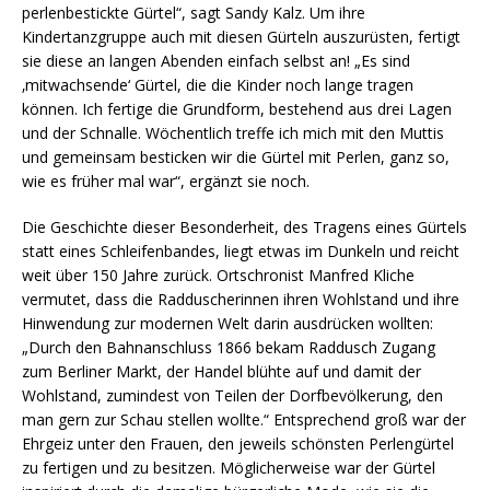
perlenbestickte Gürtel“, sagt Sandy Kalz. Um ihre
Kindertanzgruppe auch mit diesen Gürteln auszurüsten, fertigt
sie diese an langen Abenden einfach selbst an! „Es sind
‚mitwachsende‘ Gürtel, die die Kinder noch lange tragen
können. Ich fertige die Grundform, bestehend aus drei Lagen
und der Schnalle. Wöchentlich treffe ich mich mit den Muttis
und gemeinsam besticken wir die Gürtel mit Perlen, ganz so,
wie es früher mal war“, ergänzt sie noch.
Die Geschichte dieser Besonderheit, des Tragens eines Gürtels
statt eines Schleifenbandes, liegt etwas im Dunkeln und reicht
weit über 150 Jahre zurück. Ortschronist Manfred Kliche
vermutet, dass die Radduscherinnen ihren Wohlstand und ihre
Hinwendung zur modernen Welt darin ausdrücken wollten:
„Durch den Bahnanschluss 1866 bekam Raddusch Zugang
zum Berliner Markt, der Handel blühte auf und damit der
Wohlstand, zumindest von Teilen der Dorfbevölkerung, den
man gern zur Schau stellen wollte.“ Entsprechend groß war der
Ehrgeiz unter den Frauen, den jeweils schönsten Perlengürtel
zu fertigen und zu besitzen. Möglicherweise war der Gürtel