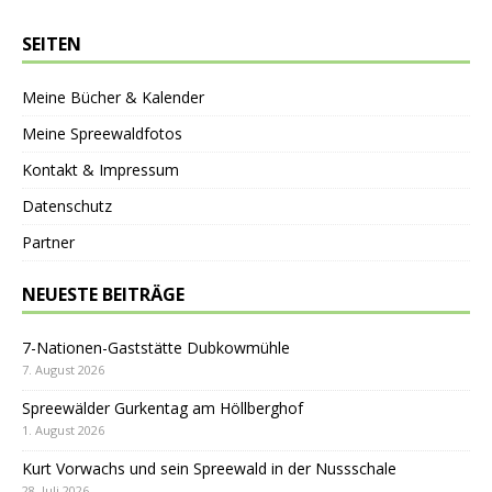
SEITEN
Meine Bücher & Kalender
Meine Spreewaldfotos
Kontakt & Impressum
Datenschutz
Partner
NEUESTE BEITRÄGE
7-Nationen-Gaststätte Dubkowmühle
7. August 2026
Spreewälder Gurkentag am Höllberghof
1. August 2026
Kurt Vorwachs und sein Spreewald in der Nussschale
28. Juli 2026