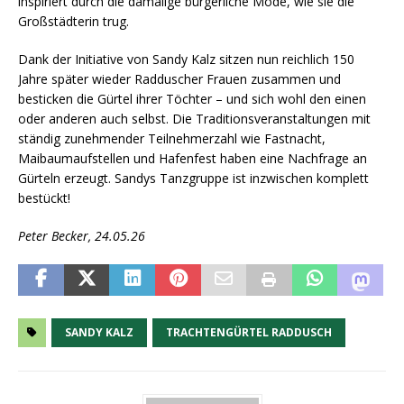
inspiriert durch die damalige bürgerliche Mode, wie sie die
Großstädterin trug.
Dank der Initiative von Sandy Kalz sitzen nun reichlich 150
Jahre später wieder Radduscher Frauen zusammen und
besticken die Gürtel ihrer Töchter – und sich wohl den einen
oder anderen auch selbst. Die Traditionsveranstaltungen mit
ständig zunehmender Teilnehmerzahl wie Fastnacht,
Maibaumaufstellen und Hafenfest haben eine Nachfrage an
Gürteln erzeugt. Sandys Tanzgruppe ist inzwischen komplett
bestückt!
Peter Becker, 24.05.26
SANDY KALZ
TRACHTENGÜRTEL RADDUSCH