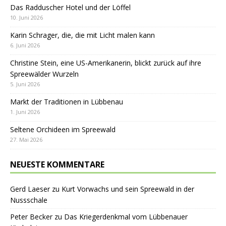
Das Radduscher Hotel und der Löffel
10. Juni 2026
Karin Schrager, die, die mit Licht malen kann
6. Juni 2026
Christine Stein, eine US-Amerikanerin, blickt zurück auf ihre
Spreewälder Wurzeln
5. Juni 2026
Markt der Traditionen in Lübbenau
1. Juni 2026
Seltene Orchideen im Spreewald
27. Mai 2026
NEUESTE KOMMENTARE
Gerd Laeser
zu
Kurt Vorwachs und sein Spreewald in der
Nussschale
Peter Becker
zu
Das Kriegerdenkmal vom Lübbenauer