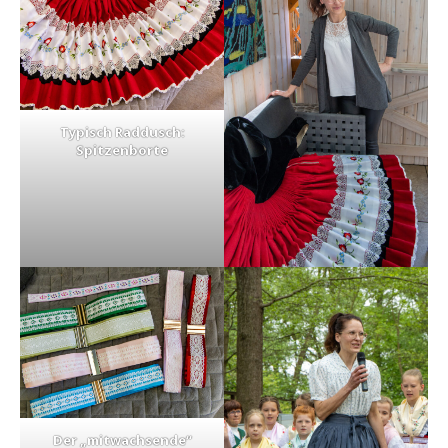
Typisch Raddusch:
Spitzenborte
Der „mitwachsende“