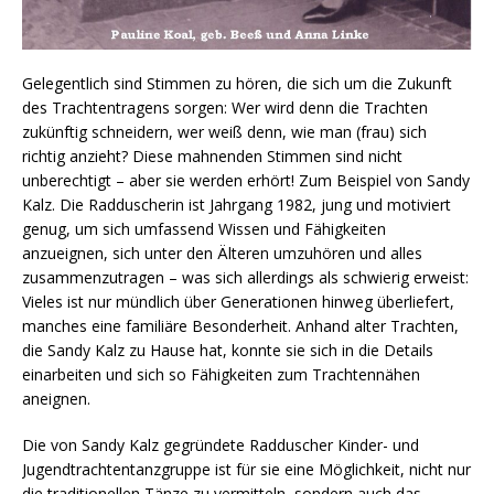
Gelegentlich sind Stimmen zu hören, die sich um die Zukunft
des Trachtentragens sorgen: Wer wird denn die Trachten
zukünftig schneidern, wer weiß denn, wie man (frau) sich
richtig anzieht? Diese mahnenden Stimmen sind nicht
unberechtigt – aber sie werden erhört! Zum Beispiel von Sandy
Kalz. Die Radduscherin ist Jahrgang 1982, jung und motiviert
genug, um sich umfassend Wissen und Fähigkeiten
anzueignen, sich unter den Älteren umzuhören und alles
zusammenzutragen – was sich allerdings als schwierig erweist:
Vieles ist nur mündlich über Generationen hinweg überliefert,
manches eine familiäre Besonderheit. Anhand alter Trachten,
die Sandy Kalz zu Hause hat, konnte sie sich in die Details
einarbeiten und sich so Fähigkeiten zum Trachtennähen
aneignen.
Die von Sandy Kalz gegründete Radduscher Kinder- und
Jugendtrachtentanzgruppe ist für sie eine Möglichkeit, nicht nur
die traditionellen Tänze zu vermitteln, sondern auch das