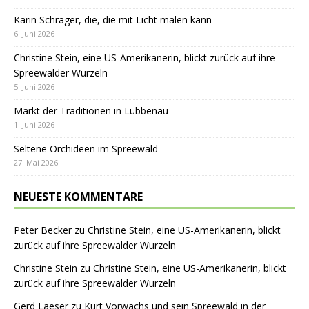
Karin Schrager, die, die mit Licht malen kann
6. Juni 2026
Christine Stein, eine US-Amerikanerin, blickt zurück auf ihre
Spreewälder Wurzeln
5. Juni 2026
Markt der Traditionen in Lübbenau
1. Juni 2026
Seltene Orchideen im Spreewald
27. Mai 2026
NEUESTE KOMMENTARE
Peter Becker
zu
Christine Stein, eine US-Amerikanerin, blickt
zurück auf ihre Spreewälder Wurzeln
Christine Stein
zu
Christine Stein, eine US-Amerikanerin, blickt
zurück auf ihre Spreewälder Wurzeln
Gerd Laeser
zu
Kurt Vorwachs und sein Spreewald in der