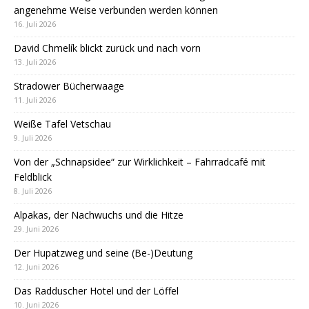
angenehme Weise verbunden werden können
16. Juli 2026
David Chmelík blickt zurück und nach vorn
13. Juli 2026
Stradower Bücherwaage
11. Juli 2026
Weiße Tafel Vetschau
9. Juli 2026
Von der „Schnapsidee“ zur Wirklichkeit – Fahrradcafé mit
Feldblick
8. Juli 2026
Alpakas, der Nachwuchs und die Hitze
29. Juni 2026
Der Hupatzweg und seine (Be-)Deutung
12. Juni 2026
Das Radduscher Hotel und der Löffel
10. Juni 2026