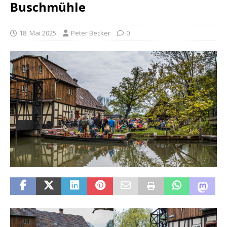
Buschmühle
18. Mai 2025
Peter Becker
0