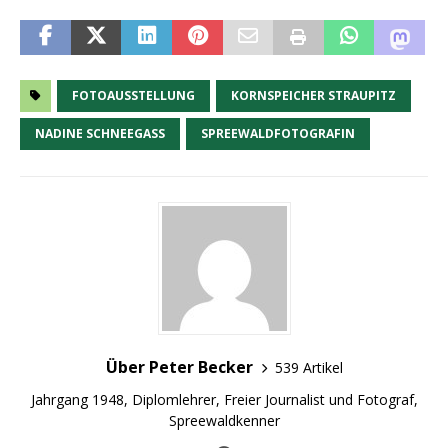
FOTOAUSSTELLUNG
KORNSPEICHER STRAUPITZ
NADINE SCHNEEGASS
SPREEWALDFOTOGRAFIN
Über Peter Becker
539 Artikel
Jahrgang 1948, Diplomlehrer, Freier Journalist und Fotograf,
Spreewaldkenner