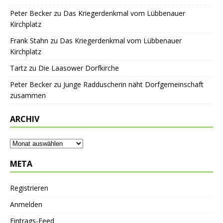
Peter Becker
zu
Das Kriegerdenkmal vom Lübbenauer
Kirchplatz
Frank Stahn
zu
Das Kriegerdenkmal vom Lübbenauer
Kirchplatz
Tartz
zu
Die Laasower Dorfkirche
Peter Becker
zu
Junge Radduscherin näht Dorfgemeinschaft
zusammen
ARCHIV
META
Registrieren
Anmelden
Eintrags-Feed