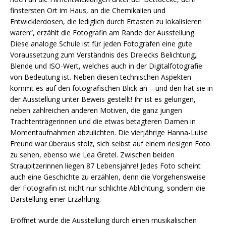
finstersten Ort im Haus, an die Chemikalien und
Entwicklerdosen, die lediglich durch Ertasten zu lokalisieren
waren“, erzählt die Fotografin am Rande der Ausstellung.
Diese analoge Schule ist für jeden Fotografen eine gute
Voraussetzung zum Verständnis des Dreiecks Belichtung,
Blende und ISO-Wert, welches auch in der Digitalfotografie
von Bedeutung ist. Neben diesen technischen Aspekten
kommt es auf den fotografischen Blick an – und den hat sie in
der Ausstellung unter Beweis gestellt! Ihr ist es gelungen,
neben zahlreichen anderen Motiven, die ganz jungen
Trachtenträgerinnen und die etwas betagteren Damen in
Momentaufnahmen abzulichten. Die vierjährige Hanna-Luise
Freund war überaus stolz, sich selbst auf einem riesigen Foto
zu sehen, ebenso wie Lea Gretel. Zwischen beiden
Straupitzerinnen liegen 87 Lebensjahre! Jedes Foto scheint
auch eine Geschichte zu erzählen, denn die Vorgehensweise
der Fotografin ist nicht nur schlichte Ablichtung, sondern die
Darstellung einer Erzählung.
Eröffnet wurde die Ausstellung durch einen musikalischen