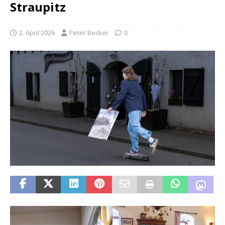
Straupitz
2. April 2026
Peter Becker
0