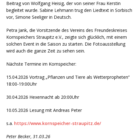
Beitrag von Wolfgang Heisig, der von seiner Frau Kerstin
begleitet wurde. Sabine Lehmann trug den Liedtext in Sorbisch
vor, Simone Seeliger in Deutsch.
Petra Jank, die Vorsitzende des Vereins des Freundeskreises
Kornspeichers Straupitz e.V., zeigte sich glücklich, mit einem
solchen Event in die Saison zu starten. Die Fotoausstellung
wird auch die ganze Zeit zu sehen sein.
Nächste Termine im Kornspeicher:
15.04.2026 Vortrag „Pflanzen und Tiere als Wetterpropheten“
18:00-19:00Uhr
30.04.2026 Hexennacht ab 20:00Uhr
10.05.2026 Lesung mit Andreas Peter
s.a.
https://www.kornspeicher-straupitz.de/
Peter Becker, 31.03.26