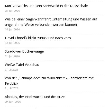
Kurt Vorwachs und sein Spreewald in der Nussschale
28. Juli 2026
Wie bei einer Sagenkahnfahrt Unterhaltung und Wissen auf
angenehme Weise verbunden werden können
16. Juli 2026
David Chmelík blickt zurück und nach vorn
13. Juli 2026
Stradower Bücherwaage
11. Juli 2026
Weiße Tafel Vetschau
9. Juli 2026
Von der „Schnapsidee“ zur Wirklichkeit – Fahrradcafé mit
Feldblick
8. Juli 2026
Alpakas, der Nachwuchs und die Hitze
29. Juni 2026