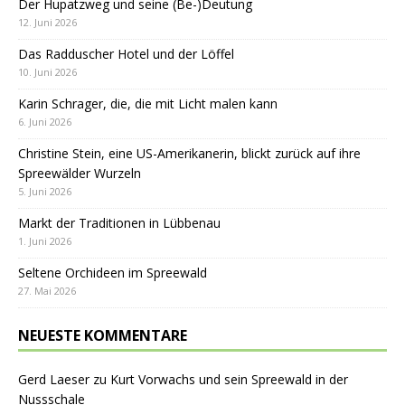
Der Hupatzweg und seine (Be-)Deutung
12. Juni 2026
Das Radduscher Hotel und der Löffel
10. Juni 2026
Karin Schrager, die, die mit Licht malen kann
6. Juni 2026
Christine Stein, eine US-Amerikanerin, blickt zurück auf ihre
Spreewälder Wurzeln
5. Juni 2026
Markt der Traditionen in Lübbenau
1. Juni 2026
Seltene Orchideen im Spreewald
27. Mai 2026
NEUESTE KOMMENTARE
Gerd Laeser
zu
Kurt Vorwachs und sein Spreewald in der
Nussschale