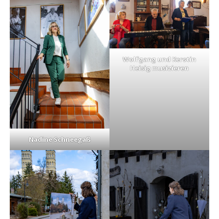
Wolfgang und Kerstin
Heisig musizieren
Nadine Schneegaß