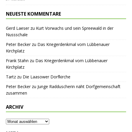
NEUESTE KOMMENTARE
Gerd Laeser
zu
Kurt Vorwachs und sein Spreewald in der
Nussschale
Peter Becker
zu
Das Kriegerdenkmal vom Lübbenauer
Kirchplatz
Frank Stahn
zu
Das Kriegerdenkmal vom Lübbenauer
Kirchplatz
Tartz
zu
Die Laasower Dorfkirche
Peter Becker
zu
Junge Radduscherin näht Dorfgemeinschaft
zusammen
ARCHIV