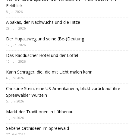
Feldblick
8. Juli 2026
Alpakas, der Nachwuchs und die Hitze
29. Juni 2026
Der Hupatzweg und seine (Be-)Deutung
12. Juni 2026
Das Radduscher Hotel und der Löffel
10. Juni 2026
Karin Schrager, die, die mit Licht malen kann
6. Juni 2026
Christine Stein, eine US-Amerikanerin, blickt zurück auf ihre
Spreewälder Wurzeln
5. Juni 2026
Markt der Traditionen in Lübbenau
1. Juni 2026
Seltene Orchideen im Spreewald
27. Mai 2026