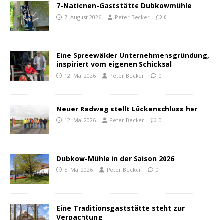
7-Nationen-Gaststätte Dubkowmühle
7. August 2026
Peter Becker
0
Eine Spreewälder Unternehmensgründung,
inspiriert vom eigenen Schicksal
12. Mai 2026
Peter Becker
0
Neuer Radweg stellt Lückenschluss her
12. Mai 2026
Peter Becker
0
Dubkow-Mühle in der Saison 2026
5. Mai 2026
Peter Becker
0
Eine Traditionsgaststätte steht zur
Verpachtung