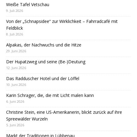
Weiße Tafel Vetschau
9. Juli 2026
Von der „Schnapsidee“ zur Wirklichkeit – Fahrradcafé mit
Feldblick
8. Juli 2026
Alpakas, der Nachwuchs und die Hitze
29. Juni 2026
Der Hupatzweg und seine (Be-)Deutung
12. Juni 2026
Das Radduscher Hotel und der Löffel
10. Juni 2026
Karin Schrager, die, die mit Licht malen kann
6. Juni 2026
Christine Stein, eine US-Amerikanerin, blickt zurück auf ihre
Spreewälder Wurzeln
5. Juni 2026
Markt der Traditionen in Lübbenau