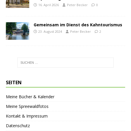
16. April 2026
Peter Becker
0
Gemeinsam im Dienst des Kahntourismus
23. August 2024
Peter Becker
2
SEITEN
Meine Bücher & Kalender
Meine Spreewaldfotos
Kontakt & Impressum
Datenschutz