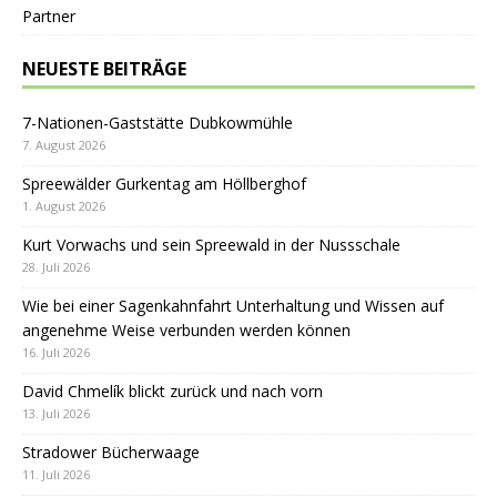
Partner
NEUESTE BEITRÄGE
7-Nationen-Gaststätte Dubkowmühle
7. August 2026
Spreewälder Gurkentag am Höllberghof
1. August 2026
Kurt Vorwachs und sein Spreewald in der Nussschale
28. Juli 2026
Wie bei einer Sagenkahnfahrt Unterhaltung und Wissen auf
angenehme Weise verbunden werden können
16. Juli 2026
David Chmelík blickt zurück und nach vorn
13. Juli 2026
Stradower Bücherwaage
11. Juli 2026