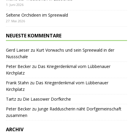
1. Juni 2026
Seltene Orchideen im Spreewald
27. Mai 2026
NEUESTE KOMMENTARE
Gerd Laeser
zu
Kurt Vorwachs und sein Spreewald in der
Nussschale
Peter Becker
zu
Das Kriegerdenkmal vom Lübbenauer
Kirchplatz
Frank Stahn
zu
Das Kriegerdenkmal vom Lübbenauer
Kirchplatz
Tartz
zu
Die Laasower Dorfkirche
Peter Becker
zu
Junge Radduscherin näht Dorfgemeinschaft
zusammen
ARCHIV