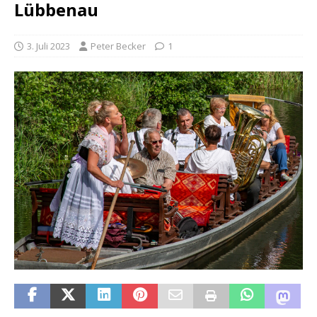
Lübbenau
3. Juli 2023
Peter Becker
1