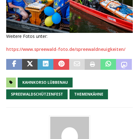
Weitere Fotos unter:
https://www.spreewald-foto.de/spreewaldneuigkeiten/
KAHNKORSO LÜBBENAU
SPREEWALDSCHÜTZENFEST
THEMENKÄHNE