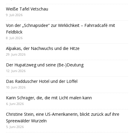
Weiße Tafel Vetschau
9. Juli 2026
Von der „Schnapsidee“ zur Wirklichkeit – Fahrradcafé mit
Feldblick
8. Juli 2026
Alpakas, der Nachwuchs und die Hitze
29. Juni 2026
Der Hupatzweg und seine (Be-)Deutung
12. Juni 2026
Das Radduscher Hotel und der Löffel
10. Juni 2026
Karin Schrager, die, die mit Licht malen kann
6. Juni 2026
Christine Stein, eine US-Amerikanerin, blickt zurück auf ihre
Spreewälder Wurzeln
5. Juni 2026