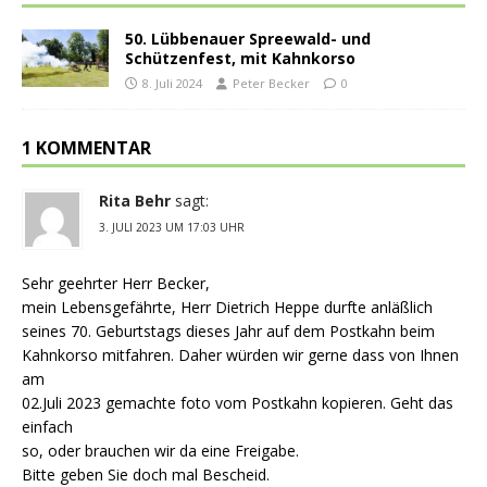
50. Lübbenauer Spreewald- und
Schützenfest, mit Kahnkorso
8. Juli 2024
Peter Becker
0
1 KOMMENTAR
Rita Behr
sagt:
3. JULI 2023 UM 17:03 UHR
Sehr geehrter Herr Becker,
mein Lebensgefährte, Herr Dietrich Heppe durfte anläßlich
seines 70. Geburtstags dieses Jahr auf dem Postkahn beim
Kahnkorso mitfahren. Daher würden wir gerne dass von Ihnen
am
02.Juli 2023 gemachte foto vom Postkahn kopieren. Geht das
einfach
so, oder brauchen wir da eine Freigabe.
Bitte geben Sie doch mal Bescheid.