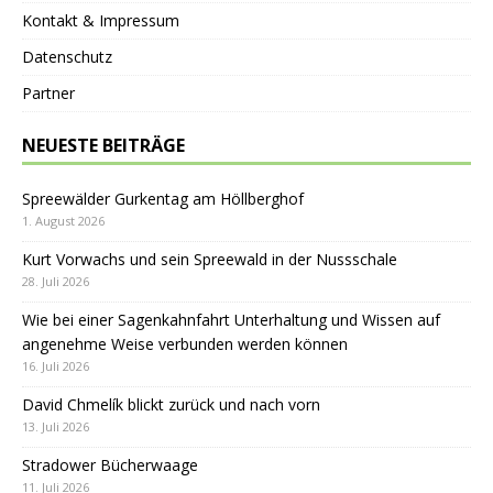
Kontakt & Impressum
Datenschutz
Partner
NEUESTE BEITRÄGE
Spreewälder Gurkentag am Höllberghof
1. August 2026
Kurt Vorwachs und sein Spreewald in der Nussschale
28. Juli 2026
Wie bei einer Sagenkahnfahrt Unterhaltung und Wissen auf
angenehme Weise verbunden werden können
16. Juli 2026
David Chmelík blickt zurück und nach vorn
13. Juli 2026
Stradower Bücherwaage
11. Juli 2026