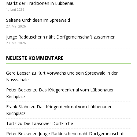
Markt der Traditionen in Lübbenau
1. Juni 2026
Seltene Orchideen im Spreewald
27. Mai 2026
Junge Radduscherin näht Dorfgemeinschaft zusammen
23. Mai 2026
NEUESTE KOMMENTARE
Gerd Laeser
zu
Kurt Vorwachs und sein Spreewald in der
Nussschale
Peter Becker
zu
Das Kriegerdenkmal vom Lübbenauer
Kirchplatz
Frank Stahn
zu
Das Kriegerdenkmal vom Lübbenauer
Kirchplatz
Tartz
zu
Die Laasower Dorfkirche
Peter Becker
zu
Junge Radduscherin näht Dorfgemeinschaft