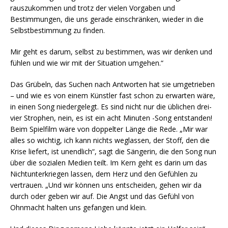
rauszukommen und trotz der vielen Vorgaben und
Bestimmungen, die uns gerade einschränken, wieder in die
Selbstbestimmung zu finden.
Mir geht es darum, selbst zu bestimmen, was wir denken und
fühlen und wie wir mit der Situation umgehen.“
Das Grübeln, das Suchen nach Antworten hat sie umgetrieben
– und wie es von einem Künstler fast schon zu erwarten wäre,
in einen Song niedergelegt. Es sind nicht nur die üblichen drei-
vier Strophen, nein, es ist ein acht Minuten -Song entstanden!
Beim Spielfilm wäre von doppelter Länge die Rede. „Mir war
alles so wichtig, ich kann nichts weglassen, der Stoff, den die
Krise liefert, ist unendlich“, sagt die Sängerin, die den Song nun
über die sozialen Medien teilt. Im Kern geht es darin um das
Nichtunterkriegen lassen, dem Herz und den Gefühlen zu
vertrauen. „Und wir können uns entscheiden, gehen wir da
durch oder geben wir auf. Die Angst und das Gefühl von
Ohnmacht halten uns gefangen und klein.