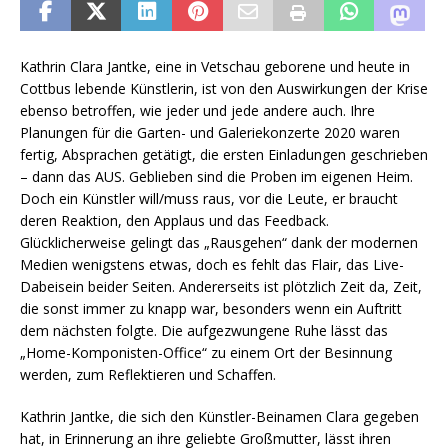
Kathrin Clara Jantke, eine in Vetschau geborene und heute in
Cottbus lebende Künstlerin, ist von den Auswirkungen der Krise
ebenso betroffen, wie jeder und jede andere auch. Ihre
Planungen für die Garten- und Galeriekonzerte 2020 waren
fertig, Absprachen getätigt, die ersten Einladungen geschrieben
– dann das AUS. Geblieben sind die Proben im eigenen Heim.
Doch ein Künstler will/muss raus, vor die Leute, er braucht
deren Reaktion, den Applaus und das Feedback.
Glücklicherweise gelingt das „Rausgehen“ dank der modernen
Medien wenigstens etwas, doch es fehlt das Flair, das Live-
Dabeisein beider Seiten. Andererseits ist plötzlich Zeit da, Zeit,
die sonst immer zu knapp war, besonders wenn ein Auftritt
dem nächsten folgte. Die aufgezwungene Ruhe lässt das
„Home-Komponisten-Office“ zu einem Ort der Besinnung
werden, zum Reflektieren und Schaffen.
Kathrin Jantke, die sich den Künstler-Beinamen Clara gegeben
hat, in Erinnerung an ihre geliebte Großmutter, lässt ihren