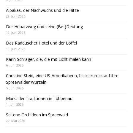
Alpakas, der Nachwuchs und die Hitze
29. Juni 2026
Der Hupatzweg und seine (Be-)Deutung
12. Juni 2026
Das Radduscher Hotel und der Löffel
10. Juni 2026
Karin Schrager, die, die mit Licht malen kann
6. Juni 2026
Christine Stein, eine US-Amerikanerin, blickt zurück auf ihre
Spreewälder Wurzeln
5. Juni 2026
Markt der Traditionen in Lübbenau
1. Juni 2026
Seltene Orchideen im Spreewald
27. Mai 2026