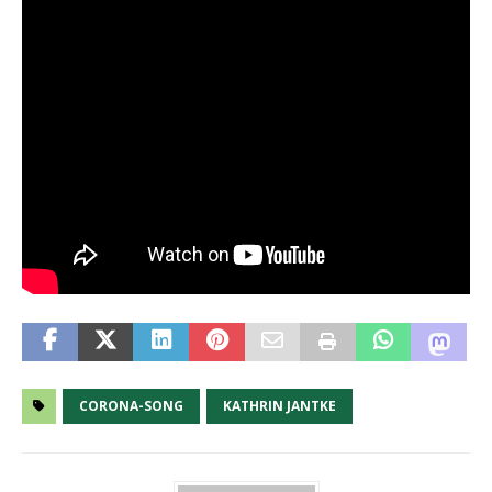
CORONA-SONG
KATHRIN JANTKE