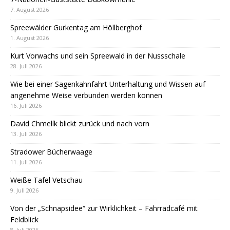
7. August 2026
Spreewälder Gurkentag am Höllberghof
1. August 2026
Kurt Vorwachs und sein Spreewald in der Nussschale
28. Juli 2026
Wie bei einer Sagenkahnfahrt Unterhaltung und Wissen auf
angenehme Weise verbunden werden können
16. Juli 2026
David Chmelík blickt zurück und nach vorn
13. Juli 2026
Stradower Bücherwaage
11. Juli 2026
Weiße Tafel Vetschau
9. Juli 2026
Von der „Schnapsidee“ zur Wirklichkeit – Fahrradcafé mit
Feldblick
8. Juli 2026