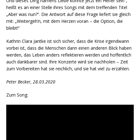
Und dieses Ding namens Liebe könnte jetzt ein Helfer sein“,
heißt es an einer Stelle ihres Songs mit dem treffenden Titel
„Aber was nun?“. Die Antwort auf diese Frage liefert sie gleich
mit: „Weitergeh’n, mit dem Herzen voran – die Option, die
bleibt!“
Kathrin Clara Jantke ist sich sicher, dass die Krise irgendwann
vorbei ist, dass die Menschen dann einen anderen Blick haben
werden, das Leben anders reflektieren werden und hoffentlich
auch dankbarer sind. Ihre Konzerte wird sie nachholen – Zeit
zum Vorbereiten hat sie reichlich, und sie hat viel zu erzählen.
Peter Becker, 28.03.2020
Zum Song: