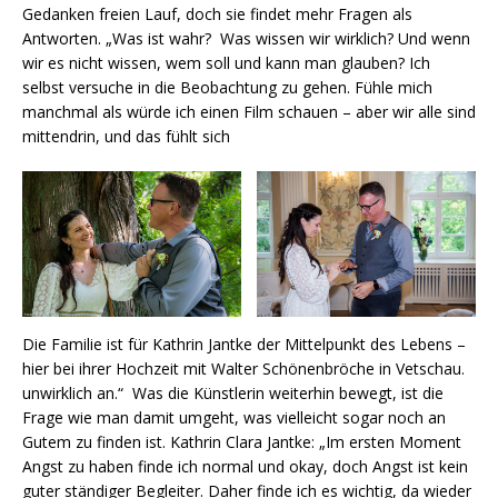
Gedanken freien Lauf, doch sie findet mehr Fragen als
Antworten. „Was ist wahr? Was wissen wir wirklich? Und wenn
wir es nicht wissen, wem soll und kann man glauben? Ich
selbst versuche in die Beobachtung zu gehen. Fühle mich
manchmal als würde ich einen Film schauen – aber wir alle sind
mittendrin, und das fühlt sich
Die Familie ist für Kathrin Jantke der Mittelpunkt des Lebens –
hier bei ihrer Hochzeit mit Walter Schönenbröche in Vetschau.
unwirklich an.“ Was die Künstlerin weiterhin bewegt, ist die
Frage wie man damit umgeht, was vielleicht sogar noch an
Gutem zu finden ist. Kathrin Clara Jantke: „Im ersten Moment
Angst zu haben finde ich normal und okay, doch Angst ist kein
guter ständiger Begleiter. Daher finde ich es wichtig, da wieder