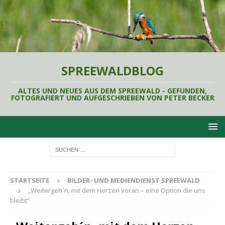
SPREEWALDBLOG
ALTES UND NEUES AUS DEM SPREEWALD - GEFUNDEN,
FOTOGRAFIERT UND AUFGESCHRIEBEN VON PETER BECKER
STARTSEITE
BILDER- UND MEDIENDIENST SPREEWALD
„Weitergeh´n, mit dem Herzen voran – eine Option die uns
bleibt“