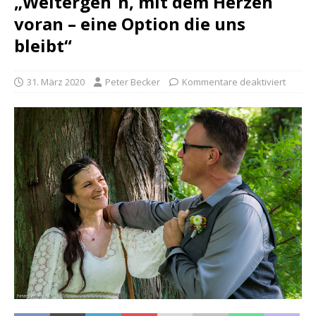
„Weitergeh´n, mit dem Herzen
voran – eine Option die uns
bleibt“
31. März 2020
Peter Becker
Kommentare deaktiviert