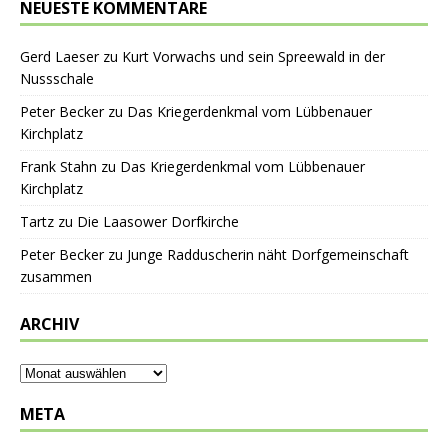
NEUESTE KOMMENTARE
Gerd Laeser
zu
Kurt Vorwachs und sein Spreewald in der
Nussschale
Peter Becker
zu
Das Kriegerdenkmal vom Lübbenauer
Kirchplatz
Frank Stahn
zu
Das Kriegerdenkmal vom Lübbenauer
Kirchplatz
Tartz
zu
Die Laasower Dorfkirche
Peter Becker
zu
Junge Radduscherin näht Dorfgemeinschaft
zusammen
ARCHIV
META