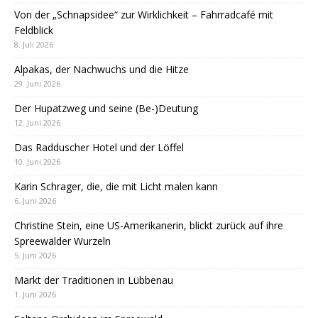
Von der „Schnapsidee“ zur Wirklichkeit – Fahrradcafé mit
Feldblick
8. Juli 2026
Alpakas, der Nachwuchs und die Hitze
29. Juni 2026
Der Hupatzweg und seine (Be-)Deutung
12. Juni 2026
Das Radduscher Hotel und der Löffel
10. Juni 2026
Karin Schrager, die, die mit Licht malen kann
6. Juni 2026
Christine Stein, eine US-Amerikanerin, blickt zurück auf ihre
Spreewälder Wurzeln
5. Juni 2026
Markt der Traditionen in Lübbenau
1. Juni 2026