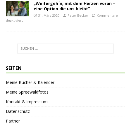
„Weitergeh´n, mit dem Herzen voran –
eine Option die uns bleibt“
31. März 2020
Peter Becker
Kommentare
deaktiviert
SEITEN
Meine Bücher & Kalender
Meine Spreewaldfotos
Kontakt & Impressum
Datenschutz
Partner