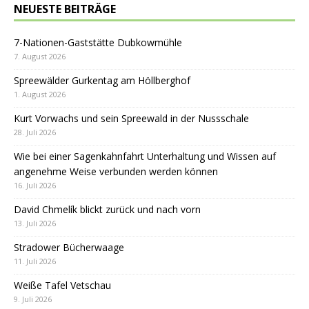
NEUESTE BEITRÄGE
7-Nationen-Gaststätte Dubkowmühle
7. August 2026
Spreewälder Gurkentag am Höllberghof
1. August 2026
Kurt Vorwachs und sein Spreewald in der Nussschale
28. Juli 2026
Wie bei einer Sagenkahnfahrt Unterhaltung und Wissen auf
angenehme Weise verbunden werden können
16. Juli 2026
David Chmelík blickt zurück und nach vorn
13. Juli 2026
Stradower Bücherwaage
11. Juli 2026
Weiße Tafel Vetschau
9. Juli 2026