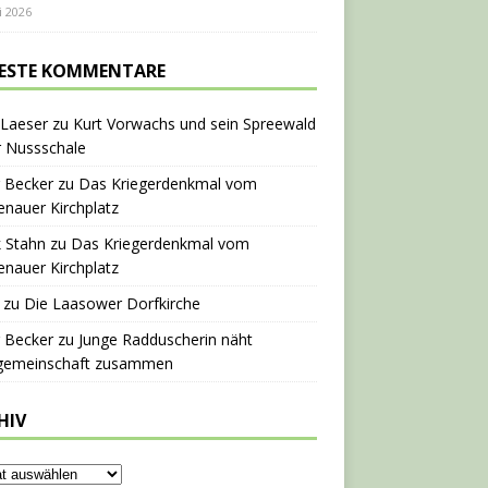
i 2026
ESTE KOMMENTARE
 Laeser
zu
Kurt Vorwachs und sein Spreewald
r Nussschale
 Becker
zu
Das Kriegerdenkmal vom
nauer Kirchplatz
 Stahn
zu
Das Kriegerdenkmal vom
nauer Kirchplatz
zu
Die Laasower Dorfkirche
 Becker
zu
Junge Radduscherin näht
gemeinschaft zusammen
HIV