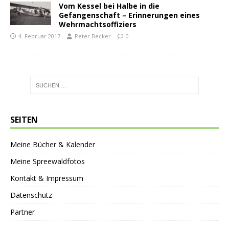
Vom Kessel bei Halbe in die
Gefangenschaft – Erinnerungen eines
Wehrmachtsoffiziers
4. Februar 2017
Peter Becker
0
SEITEN
Meine Bücher & Kalender
Meine Spreewaldfotos
Kontakt & Impressum
Datenschutz
Partner