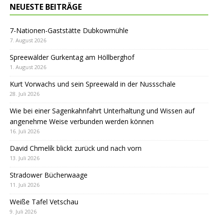
NEUESTE BEITRÄGE
7-Nationen-Gaststätte Dubkowmühle
7. August 2026
Spreewälder Gurkentag am Höllberghof
1. August 2026
Kurt Vorwachs und sein Spreewald in der Nussschale
28. Juli 2026
Wie bei einer Sagenkahnfahrt Unterhaltung und Wissen auf
angenehme Weise verbunden werden können
16. Juli 2026
David Chmelík blickt zurück und nach vorn
13. Juli 2026
Stradower Bücherwaage
11. Juli 2026
Weiße Tafel Vetschau
9. Juli 2026