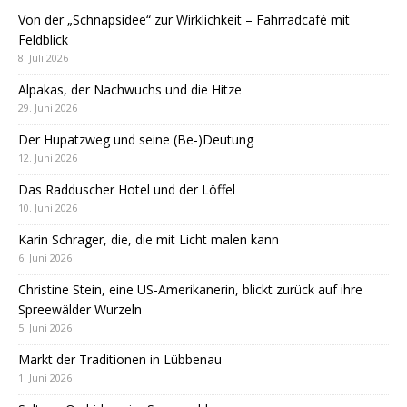
Von der „Schnapsidee“ zur Wirklichkeit – Fahrradcafé mit
Feldblick
8. Juli 2026
Alpakas, der Nachwuchs und die Hitze
29. Juni 2026
Der Hupatzweg und seine (Be-)Deutung
12. Juni 2026
Das Radduscher Hotel und der Löffel
10. Juni 2026
Karin Schrager, die, die mit Licht malen kann
6. Juni 2026
Christine Stein, eine US-Amerikanerin, blickt zurück auf ihre
Spreewälder Wurzeln
5. Juni 2026
Markt der Traditionen in Lübbenau
1. Juni 2026