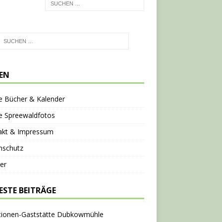
TEN
e Bücher & Kalender
e Spreewaldfotos
akt & Impressum
nschutz
er
ESTE BEITRÄGE
tionen-Gaststätte Dubkowmühle