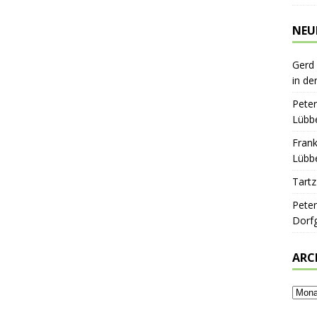
NEU
Gerd
in de
Peter
Lübbe
Frank
Lübbe
Tartz
Peter
Dorf
ARC