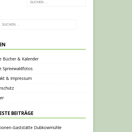
TEN
e Bücher & Kalender
e Spreewaldfotos
akt & Impressum
nschutz
er
ESTE BEITRÄGE
tionen-Gaststätte Dubkowmühle