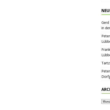
NEU
Gerd
in de
Peter
Lübbe
Frank
Lübbe
Tartz
Peter
Dorf
ARC