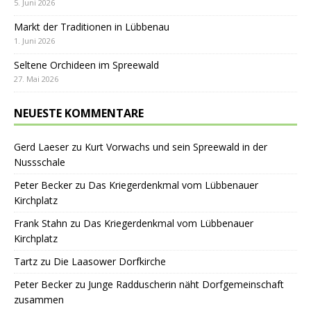
5. Juni 2026
Markt der Traditionen in Lübbenau
1. Juni 2026
Seltene Orchideen im Spreewald
27. Mai 2026
NEUESTE KOMMENTARE
Gerd Laeser
zu
Kurt Vorwachs und sein Spreewald in der
Nussschale
Peter Becker
zu
Das Kriegerdenkmal vom Lübbenauer
Kirchplatz
Frank Stahn
zu
Das Kriegerdenkmal vom Lübbenauer
Kirchplatz
Tartz
zu
Die Laasower Dorfkirche
Peter Becker
zu
Junge Radduscherin näht Dorfgemeinschaft
zusammen