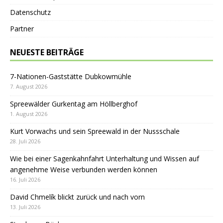
Datenschutz
Partner
NEUESTE BEITRÄGE
7-Nationen-Gaststätte Dubkowmühle
7. August 2026
Spreewälder Gurkentag am Höllberghof
1. August 2026
Kurt Vorwachs und sein Spreewald in der Nussschale
28. Juli 2026
Wie bei einer Sagenkahnfahrt Unterhaltung und Wissen auf
angenehme Weise verbunden werden können
16. Juli 2026
David Chmelík blickt zurück und nach vorn
13. Juli 2026