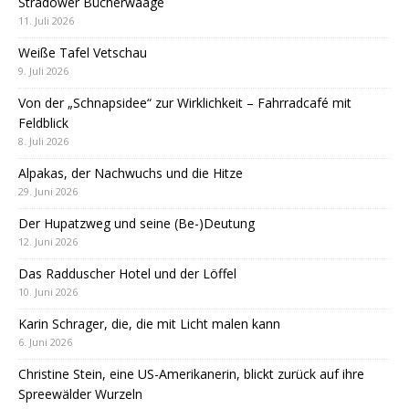
Stradower Bücherwaage
11. Juli 2026
Weiße Tafel Vetschau
9. Juli 2026
Von der „Schnapsidee“ zur Wirklichkeit – Fahrradcafé mit
Feldblick
8. Juli 2026
Alpakas, der Nachwuchs und die Hitze
29. Juni 2026
Der Hupatzweg und seine (Be-)Deutung
12. Juni 2026
Das Radduscher Hotel und der Löffel
10. Juni 2026
Karin Schrager, die, die mit Licht malen kann
6. Juni 2026
Christine Stein, eine US-Amerikanerin, blickt zurück auf ihre
Spreewälder Wurzeln