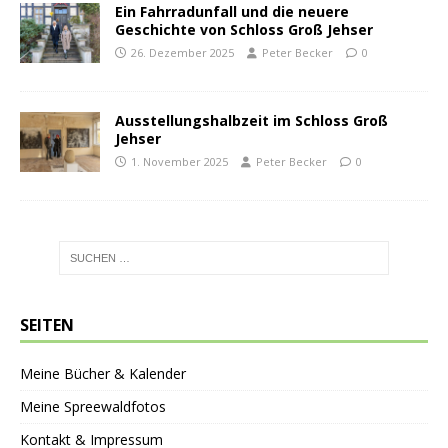
Ein Fahrradunfall und die neuere
Geschichte von Schloss Groß Jehser
26. Dezember 2025
Peter Becker
0
Ausstellungshalbzeit im Schloss Groß
Jehser
1. November 2025
Peter Becker
0
SEITEN
Meine Bücher & Kalender
Meine Spreewaldfotos
Kontakt & Impressum