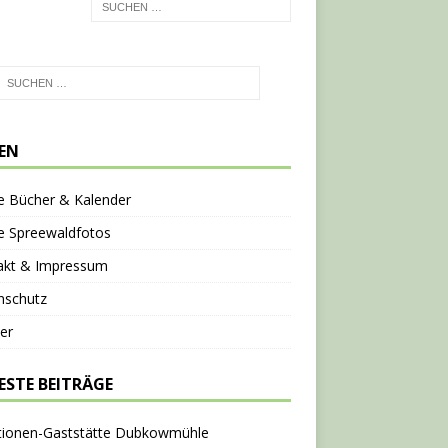
TEN
e Bücher & Kalender
e Spreewaldfotos
akt & Impressum
nschutz
er
ESTE BEITRÄGE
tionen-Gaststätte Dubkowmühle