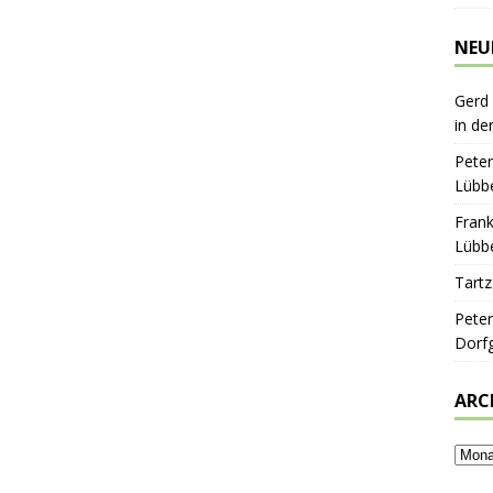
NEU
Gerd
in de
Peter
Lübbe
Frank
Lübbe
Tartz
Peter
Dorf
ARC