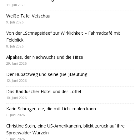
11. Juli 2026
Weiße Tafel Vetschau
9. Juli 2026
Von der „Schnapsidee“ zur Wirklichkeit – Fahrradcafé mit
Feldblick
8. Juli 2026
Alpakas, der Nachwuchs und die Hitze
29. Juni 2026
Der Hupatzweg und seine (Be-)Deutung
12. Juni 2026
Das Radduscher Hotel und der Löffel
10. Juni 2026
Karin Schrager, die, die mit Licht malen kann
6. Juni 2026
Christine Stein, eine US-Amerikanerin, blickt zurück auf ihre
Spreewälder Wurzeln
5. Juni 2026