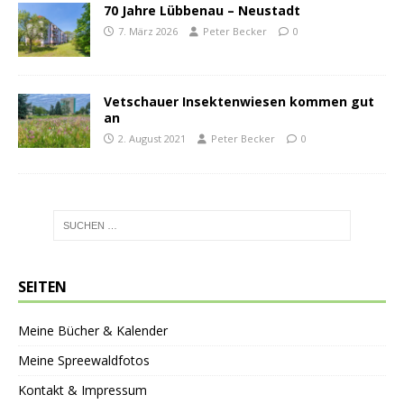
70 Jahre Lübbenau – Neustadt
7. März 2026
Peter Becker
0
Vetschauer Insektenwiesen kommen gut
an
2. August 2021
Peter Becker
0
SEITEN
Meine Bücher & Kalender
Meine Spreewaldfotos
Kontakt & Impressum