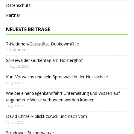
Datenschutz
Partner
NEUESTE BEITRÄGE
7-Nationen-Gaststätte Dubkowmühle
7. August 2026
Spreewälder Gurkentag am Höllberghof
1. August 2026
Kurt Vorwachs und sein Spreewald in der Nussschale
28. Juli 2026
Wie bei einer Sagenkahnfahrt Unterhaltung und Wissen auf
angenehme Weise verbunden werden können
16. Juli 2026
David Chmelík blickt zurück und nach vorn
13. Juli 2026
Stradower Bücherwaage