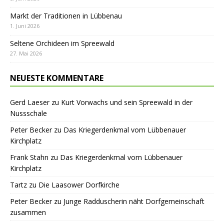
Markt der Traditionen in Lübbenau
1. Juni 2026
Seltene Orchideen im Spreewald
27. Mai 2026
NEUESTE KOMMENTARE
Gerd Laeser
zu
Kurt Vorwachs und sein Spreewald in der
Nussschale
Peter Becker
zu
Das Kriegerdenkmal vom Lübbenauer
Kirchplatz
Frank Stahn
zu
Das Kriegerdenkmal vom Lübbenauer
Kirchplatz
Tartz
zu
Die Laasower Dorfkirche
Peter Becker
zu
Junge Radduscherin näht Dorfgemeinschaft
zusammen