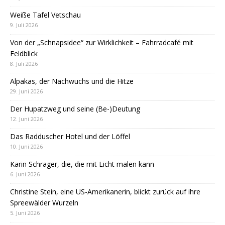
Weiße Tafel Vetschau
9. Juli 2026
Von der „Schnapsidee“ zur Wirklichkeit – Fahrradcafé mit
Feldblick
8. Juli 2026
Alpakas, der Nachwuchs und die Hitze
29. Juni 2026
Der Hupatzweg und seine (Be-)Deutung
12. Juni 2026
Das Radduscher Hotel und der Löffel
10. Juni 2026
Karin Schrager, die, die mit Licht malen kann
6. Juni 2026
Christine Stein, eine US-Amerikanerin, blickt zurück auf ihre
Spreewälder Wurzeln
5. Juni 2026