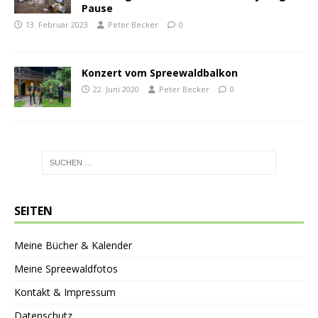
Pause
13. Februar 2023
Peter Becker
0
Konzert vom Spreewaldbalkon
22. Juni 2020
Peter Becker
0
SEITEN
Meine Bücher & Kalender
Meine Spreewaldfotos
Kontakt & Impressum
Datenschutz