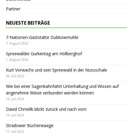
Partner
NEUESTE BEITRÄGE
7-Nationen-Gaststätte Dubkowmühle
7. August 2026
Spreewälder Gurkentag am Höllberghof
1. August 2026
Kurt Vorwachs und sein Spreewald in der Nussschale
28. Juli 2026
Wie bei einer Sagenkahnfahrt Unterhaltung und Wissen auf
angenehme Weise verbunden werden können
16. Juli 2026
David Chmelík blickt zurück und nach vorn
13. Juli 2026
Stradower Bücherwaage
11. Juli 2026