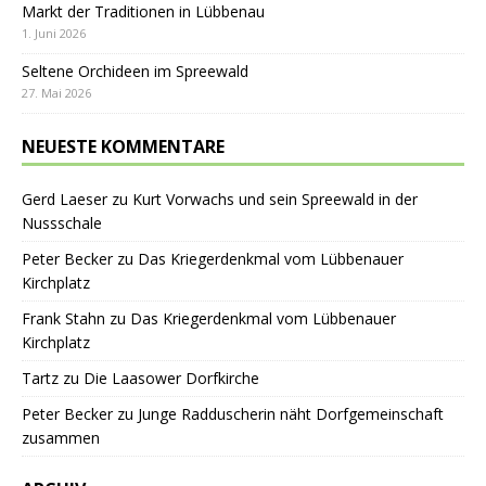
Markt der Traditionen in Lübbenau
1. Juni 2026
Seltene Orchideen im Spreewald
27. Mai 2026
NEUESTE KOMMENTARE
Gerd Laeser
zu
Kurt Vorwachs und sein Spreewald in der
Nussschale
Peter Becker
zu
Das Kriegerdenkmal vom Lübbenauer
Kirchplatz
Frank Stahn
zu
Das Kriegerdenkmal vom Lübbenauer
Kirchplatz
Tartz
zu
Die Laasower Dorfkirche
Peter Becker
zu
Junge Radduscherin näht Dorfgemeinschaft
zusammen