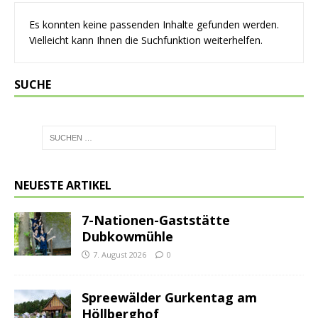
Es konnten keine passenden Inhalte gefunden werden.
Vielleicht kann Ihnen die Suchfunktion weiterhelfen.
SUCHE
NEUESTE ARTIKEL
7-Nationen-Gaststätte
Dubkowmühle
7. August 2026
0
Spreewälder Gurkentag am
Höllberghof