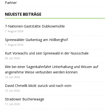
Partner
NEUESTE BEITRÄGE
7-Nationen-Gaststätte Dubkowmühle
7. August 2026
Spreewälder Gurkentag am Höllberghof
1. August 2026
Kurt Vorwachs und sein Spreewald in der Nussschale
28. Juli 2026
Wie bei einer Sagenkahnfahrt Unterhaltung und Wissen auf
angenehme Weise verbunden werden können
16. Juli 2026
David Chmelík blickt zurück und nach vorn
13. Juli 2026
Stradower Bücherwaage
11. Juli 2026