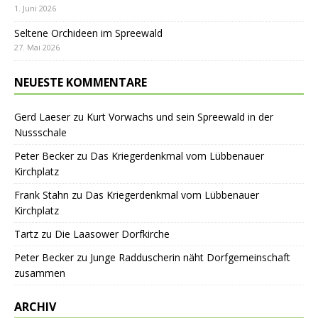
1. Juni 2026
Seltene Orchideen im Spreewald
27. Mai 2026
NEUESTE KOMMENTARE
Gerd Laeser
zu
Kurt Vorwachs und sein Spreewald in der
Nussschale
Peter Becker
zu
Das Kriegerdenkmal vom Lübbenauer
Kirchplatz
Frank Stahn
zu
Das Kriegerdenkmal vom Lübbenauer
Kirchplatz
Tartz
zu
Die Laasower Dorfkirche
Peter Becker
zu
Junge Radduscherin näht Dorfgemeinschaft
zusammen
ARCHIV