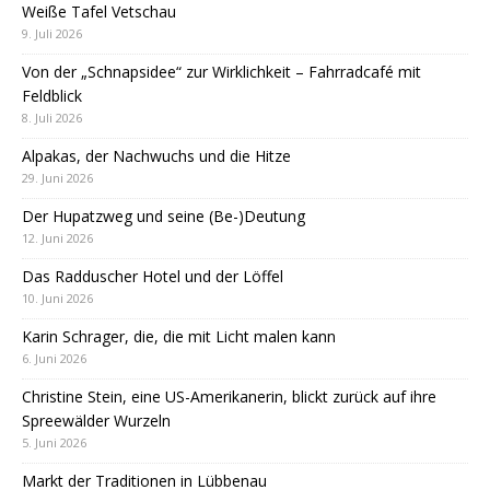
Weiße Tafel Vetschau
9. Juli 2026
Von der „Schnapsidee“ zur Wirklichkeit – Fahrradcafé mit
Feldblick
8. Juli 2026
Alpakas, der Nachwuchs und die Hitze
29. Juni 2026
Der Hupatzweg und seine (Be-)Deutung
12. Juni 2026
Das Radduscher Hotel und der Löffel
10. Juni 2026
Karin Schrager, die, die mit Licht malen kann
6. Juni 2026
Christine Stein, eine US-Amerikanerin, blickt zurück auf ihre
Spreewälder Wurzeln
5. Juni 2026
Markt der Traditionen in Lübbenau