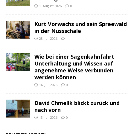
1. August 2026
0
Kurt Vorwachs und sein Spreewald
in der Nussschale
28. Juli 2026
1
Wie bei einer Sagenkahnfahrt
Unterhaltung und Wissen auf
angenehme Weise verbunden
werden können
16. Juli 2026
0
David Chmelík blickt zurück und
nach vorn
13. Juli 2026
0