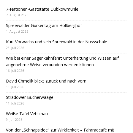
7-Nationen-Gaststätte Dubkowmühle
7. August 2026
Spreewälder Gurkentag am Höllberghof
1. August 2026
Kurt Vorwachs und sein Spreewald in der Nussschale
28. Juli 2026
Wie bei einer Sagenkahnfahrt Unterhaltung und Wissen auf
angenehme Weise verbunden werden können
16. Juli 2026
David Chmelík blickt zurück und nach vorn
13. Juli 2026
Stradower Bücherwaage
11. Juli 2026
Weiße Tafel Vetschau
9. Juli 2026
Von der „Schnapsidee“ zur Wirklichkeit – Fahrradcafé mit