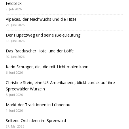
Feldblick
8. Juli 2026
Alpakas, der Nachwuchs und die Hitze
29. Juni 2026
Der Hupatzweg und seine (Be-)Deutung
12. Juni 2026
Das Radduscher Hotel und der Löffel
10. Juni 2026
Karin Schrager, die, die mit Licht malen kann
6. Juni 2026
Christine Stein, eine US-Amerikanerin, blickt zurück auf ihre
Spreewälder Wurzeln
5. Juni 2026
Markt der Traditionen in Lübbenau
1. Juni 2026
Seltene Orchideen im Spreewald
27. Mai 2026